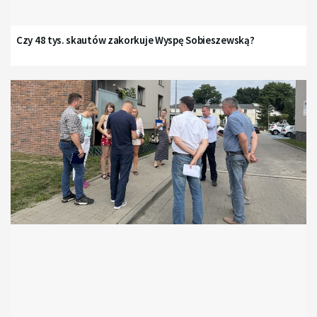
Czy 48 tys. skautów zakorkuje Wyspę Sobieszewską?