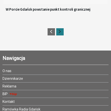
W Porcie Gdańsk powstanie punkt kontroli granicznej
Nawigacja
O nas
Dziennikarze
Reklama
BIP
Kontakt
Ramówka Radia Gdańsk