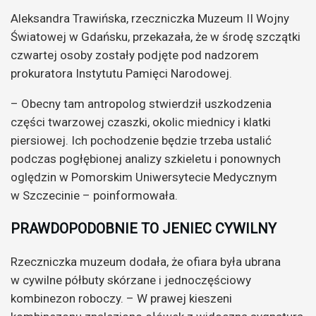
Aleksandra Trawińska, rzeczniczka Muzeum II Wojny
Światowej w Gdańsku, przekazała, że w środę szczątki
czwartej osoby zostały podjęte pod nadzorem
prokuratora Instytutu Pamięci Narodowej.
– Obecny tam antropolog stwierdził uszkodzenia
części twarzowej czaszki, okolic miednicy i klatki
piersiowej. Ich pochodzenie będzie trzeba ustalić
podczas pogłębionej analizy szkieletu i ponownych
oględzin w Pomorskim Uniwersytecie Medycznym
w Szczecinie – poinformowała.
PRAWDOPODOBNIE TO JENIEC CYWILNY
Rzeczniczka muzeum dodała, że ofiara była ubrana
w cywilne półbuty skórzane i jednoczęściowy
kombinezon roboczy. – W prawej kieszeni