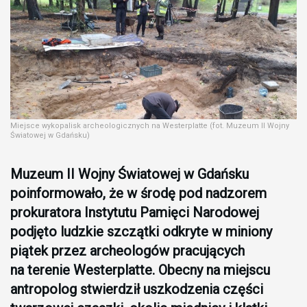
Miejsce wykopalisk archeologicznych na Westerplatte (fot. Muzeum II Wojny
Światowej w Gdańsku)
Muzeum II Wojny Światowej w Gdańsku
poinformowało, że w środę pod nadzorem
prokuratora Instytutu Pamięci Narodowej
podjęto ludzkie szczątki odkryte w miniony
piątek przez archeologów pracujących
na terenie Westerplatte. Obecny na miejscu
antropolog stwierdził uszkodzenia części