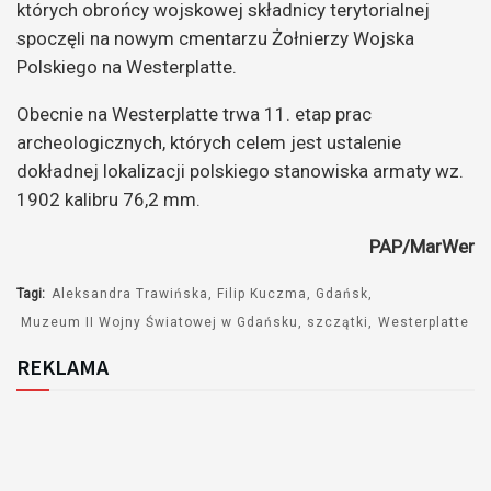
których obrońcy wojskowej składnicy terytorialnej
spoczęli na nowym cmentarzu Żołnierzy Wojska
Polskiego na Westerplatte.
Obecnie na Westerplatte trwa 11. etap prac
archeologicznych, których celem jest ustalenie
dokładnej lokalizacji polskiego stanowiska armaty wz.
1902 kalibru 76,2 mm.
PAP/MarWer
Tagi:
Aleksandra Trawińska
Filip Kuczma
Gdańsk
Muzeum II Wojny Światowej w Gdańsku
szczątki
Westerplatte
REKLAMA