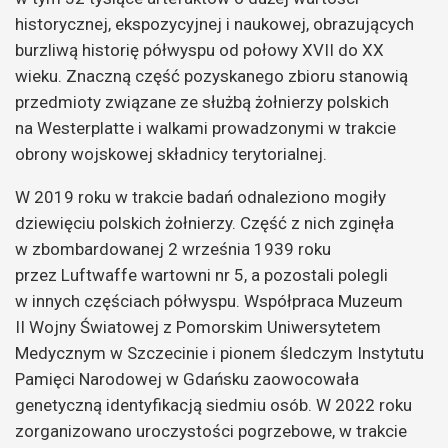
historycznej, ekspozycyjnej i naukowej, obrazujących
burzliwą historię półwyspu od połowy XVII do XX
wieku. Znaczną część pozyskanego zbioru stanowią
przedmioty związane ze służbą żołnierzy polskich
na Westerplatte i walkami prowadzonymi w trakcie
obrony wojskowej składnicy terytorialnej.
W 2019 roku w trakcie badań odnaleziono mogiły
dziewięciu polskich żołnierzy. Część z nich zginęła
w zbombardowanej 2 września 1939 roku
przez Luftwaffe wartowni nr 5, a pozostali polegli
w innych częściach półwyspu. Współpraca Muzeum
II Wojny Światowej z Pomorskim Uniwersytetem
Medycznym w Szczecinie i pionem śledczym Instytutu
Pamięci Narodowej w Gdańsku zaowocowała
genetyczną identyfikacją siedmiu osób. W 2022 roku
zorganizowano uroczystości pogrzebowe, w trakcie