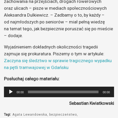
zachowania na przejściach, drogach rowerowych
oraz ulicach – pisze w mediach społecznościowych
Aleksandra Dulkiewicz. – Zadbamy o to, by każdy –
od najmłodszych po seniorów – miał pełną wiedzę
na temat tego, jak bezpiecznie poruszać się po mieście
– dodaje.
Wyjaśnieniem dokładnych okoliczności tragedii
zajmuje się prokuratura. Piszemy o tym w artykule:
Zaczyna się śledztwo w sprawie tragicznego wypadku
na pętli tramwajowej w Gdańsku
Posłuchaj całego materiału:
Odtwarzacz
00:00
00:00
plików
Sebastian Kwiatkowski
dźwiękowych
Tagi:
Agata Lewandowska
bezpieczeństwo