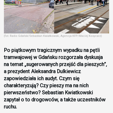
(fot. Radio Gdańsk/Sebastian Kwiatkowski, Agencja KFP/Maciej Kosycarz)
Po piątkowym tragicznym wypadku na pętli
tramwajowej w Gdańsku rozgorzała dyskusja
na temat „sugerowanych przejść dla pieszych”,
a prezydent Aleksandra Dulkiewicz
zapowiedziała ich audyt. Czym się
charakteryzują? Czy pieszy ma na nich
pierwszeństwo? Sebastian Kwiatkowski
zapytał o to drogowców, a także uczestników
ruchu.