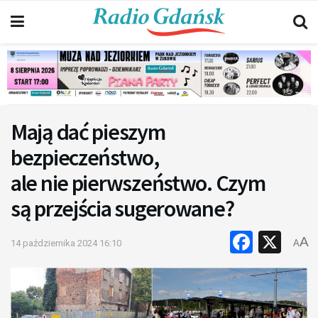
Mają dać pieszym
bezpieczeństwo,
ale nie pierwszeństwo. Czym
są przejścia sugerowane?
Faceb
X
A
14 października 2024 16:10
A