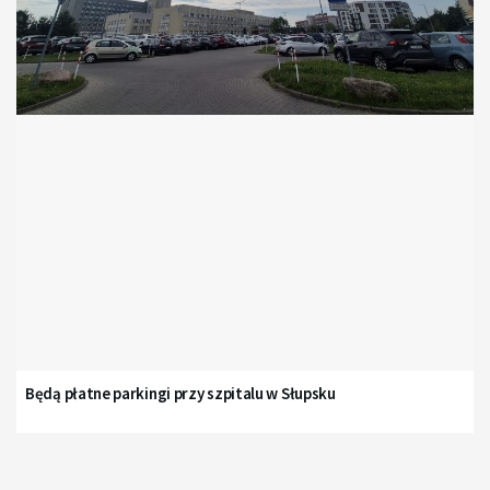
Będą płatne parkingi przy szpitalu w Słupsku