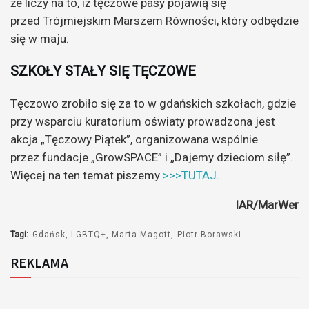
że liczy na to, iż tęczowe pasy pojawią się
przed Trójmiejskim Marszem Równości, który odbędzie
się w maju.
SZKOŁY STAŁY SIĘ TĘCZOWE
Tęczowo zrobiło się za to w gdańskich szkołach, gdzie
przy wsparciu kuratorium oświaty prowadzona jest
akcja „Tęczowy Piątek”, organizowana wspólnie
przez fundacje „GrowSPACE” i „Dajemy dzieciom siłę”.
Więcej na ten temat piszemy
>>>TUTAJ
.
IAR/MarWer
Tagi:
Gdańsk
LGBTQ+
Marta Magott
Piotr Borawski
REKLAMA