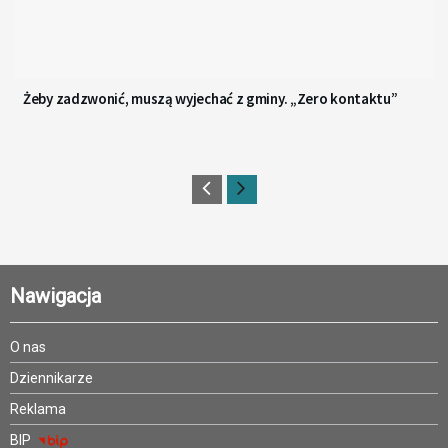
Żeby zadzwonić, muszą wyjechać z gminy. „Zero kontaktu”
Nawigacja
O nas
Dziennikarze
Reklama
BIP