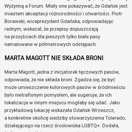
Wyżynną a Forum. Miały one pokazywać, że Gdańsk jest
miastem akceptacji różnorodności i otwartości. Piotr
Borawski, wiceprezydent Gdańska, odpowiadając
radnym, wskazał, że przepisy dopuszczają
na przejściach dla pieszych tylko białe pasy
namalowane w półmetrowych odstępach.
MARTA MAGOTT NIE SKŁADA BRONI
Marta Magott, jedna z inicjatorek tęczowych pasów,
odpowiada, że nie składa broni. Zgadza się, że być
może umieszczenie kolorowych pasów w śródmieściu
było nietrafionym pomysłem, ale sugeruje, że ich
lokalizacja w innym miejscu mogłaby się udać. Jako
przykładową lokację wskazała Gdańsk-Wrzeszcz,
a konkretnie okolicę siedziby stowarzyszenia Tolerado,
działającego na rzecz środowiska LGBTQ+. Dodała,