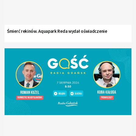
Śmierć rekinów. Aquapark Reda wydał oświadczenie