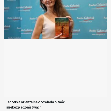
Tancerka orientalna opowiada o tańcu
i niebezpieczeństwach