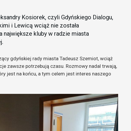
sandry Kosiorek, czyli Gdyńskiego Dialogu,
imi i Lewicą wciąż nie została
 największe kluby w radzie miasta
j.
zący gdyńskiej rady miasta Tadeusz Szemiot, wciąż
cje zawsze potrzebują czasu. Rozmowy nadal trwają,
ry jest na końcu, a tym celem jest interes naszego