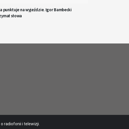
a punktuje na wyjeździe. Igor Bambecki
zymał słowa
radiofonii i telewizji.