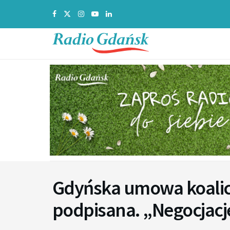
Gdyńska umowa koalicy
podpisana. „Negocjacj