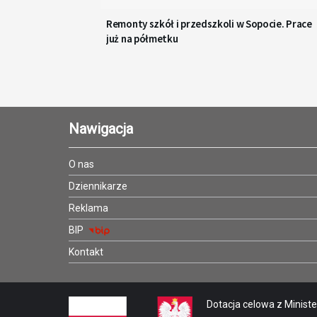
Remonty szkół i przedszkoli w Sopocie. Prace
już na półmetku
Nawigacja
O nas
Dziennikarze
Reklama
BIP
Kontakt
Dotacja celowa z Minister