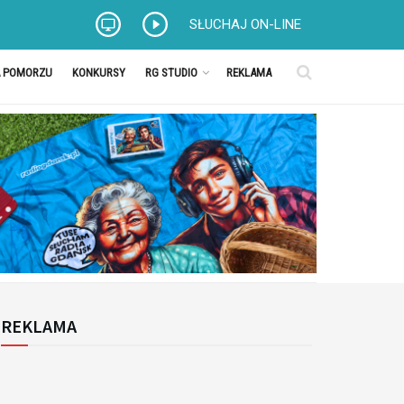
SŁUCHAJ ON-LINE
A POMORZU
KONKURSY
RG STUDIO
REKLAMA
REKLAMA