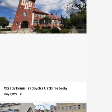
Obrady komisji radnych z Ustki nie będą
nagrywane