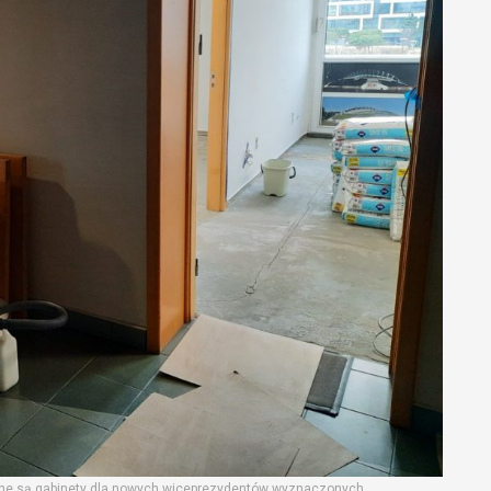
wane są gabinety dla nowych wiceprezydentów wyznaczonych