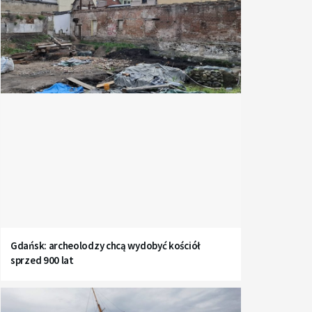
Gdańsk: archeolodzy chcą wydobyć kościół
sprzed 900 lat