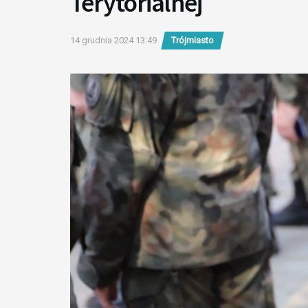
Terytorialnej
14 grudnia 2024 13:49
Trójmiasto