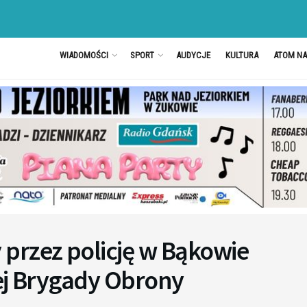
WIADOMOŚCI
SPORT
AUDYCJE
KULTURA
ATOM N
przez policję w Bąkowie
iej Brygady Obrony