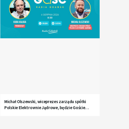
Michał Olszewski, wiceprezes zarządu spółki
Polskie Elektrownie Jądrowe, będzie Gościem
Radia Gdańsk