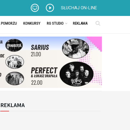
SŁUCHAJ ON-LINE
A POMORZU
KONKURSY
RG STUDIO
REKLAMA
REKLAMA