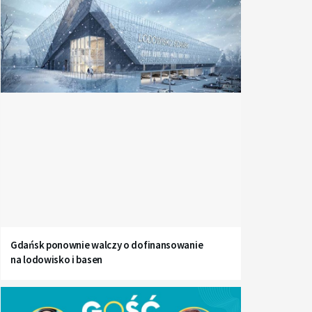
Gdańsk ponownie walczy o dofinansowanie
na lodowisko i basen