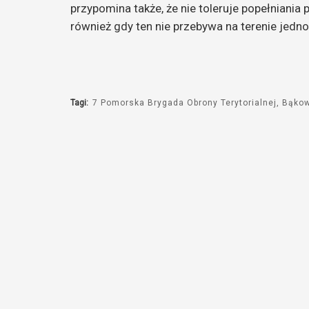
przypomina także, że nie toleruje popełniani
również gdy ten nie przebywa na terenie jedn
Tagi:
7 Pomorska Brygada Obrony Terytorialnej
Bąko