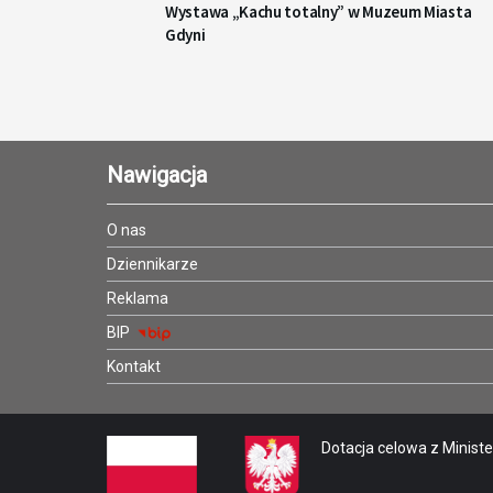
Wystawa „Kachu totalny” w Muzeum Miasta
Gdyni
Nawigacja
O nas
Dziennikarze
Reklama
BIP
Kontakt
Dotacja celowa z Minister