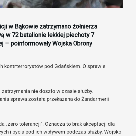
olicji w Bąkowie zatrzymano żołnierza
 w 72 batalionie lekkiej piechoty 7
nej – poinformowały Wojska Obrony
ych kontrterrorystów pod Gdańskiem. O sprawie
 zatrzymania nie doszło w czasie służby.
ania sprawa została przekazana do Żandarmerii
 „zero tolerancji”. Oznacza to brak akceptacji dla
ących i bycia pod ich wpływem podczas służby. Wojsko