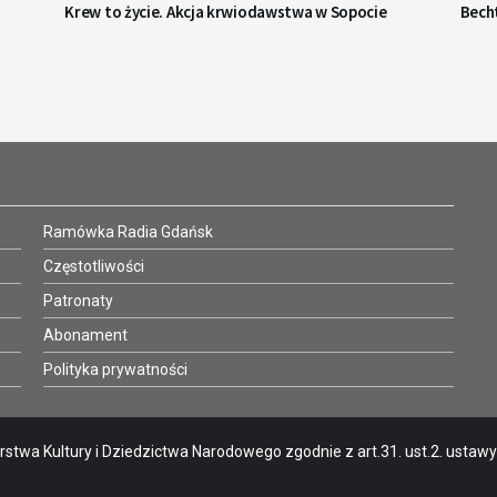
Krew to życie. Akcja krwiodawstwa w Sopocie
Becht
Ramówka Radia Gdańsk
Częstotliwości
Patronaty
Abonament
Polityka prywatności
stwa Kultury i Dziedzictwa Narodowego zgodnie z art.31. ust.2. ustawy o 