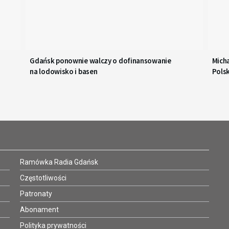
Gdańsk ponownie walczy o dofinansowanie
Micha
na lodowisko i basen
Pols
Radi
Ramówka Radia Gdańsk
Częstotliwości
Patronaty
Abonament
Polityka prywatności