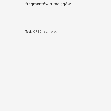
fragmentów rurociągów.
Tagi:
OPEC
samolot