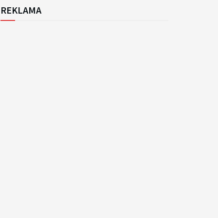
REKLAMA
k