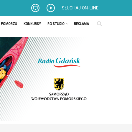
SŁUCHAJ ON-LINE
A POMORZU
KONKURSY
RG STUDIO
REKLAMA