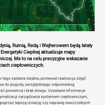
dynią, Rumią, Redą i Wejherowem będą latały
nergetyki Cieplnej aktualizuje mapy
niczej. Ma to na celu precyzyjne wskazanie
ciach ciepłowniczych.
o tego zadania idealna, ponieważ realizacja zdjęć
a do pogody, uwzględniając odpowiednią
ść powietrza i brak śniegu. Uzyskane informacje
tymalizacji zarządzania systemem ciepłowniczym,
. poprzez lepszą izolację czy naprawę nieszczelnych