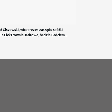
ł Olszewski, wiceprezes zarządu spółki
kie Elektrownie Jądrowe, będzie Gościem
a Gdańsk