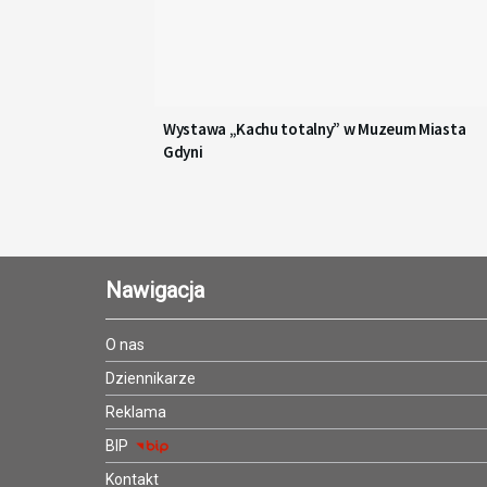
Wystawa „Kachu totalny” w Muzeum Miasta
Gdyni
Nawigacja
O nas
Dziennikarze
Reklama
BIP
Kontakt