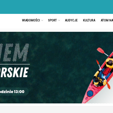
WIADOMOŚCI
SPORT
AUDYCJE
KULTURA
ATOM N