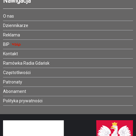
Nawigacja
O nas
Dziennikarze
Reklama
BIP
Kontakt
Ramówka Radia Gdańsk
Częstotliwości
Patronaty
Abonament
Polityka prywatności