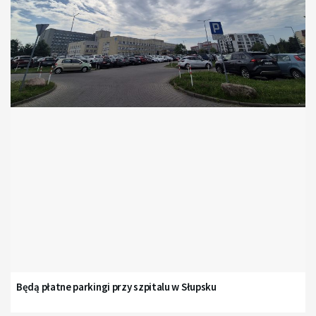
Będą płatne parkingi przy szpitalu w Słupsku