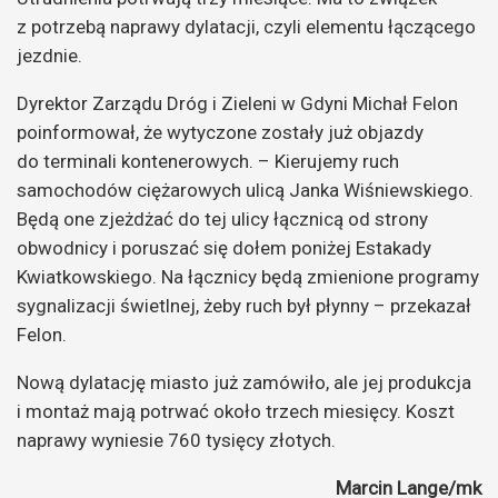
z potrzebą naprawy dylatacji, czyli elementu łączącego
jezdnie.
Dyrektor Zarządu Dróg i Zieleni w Gdyni Michał Felon
poinformował, że wytyczone zostały już objazdy
do terminali kontenerowych. – Kierujemy ruch
samochodów ciężarowych ulicą Janka Wiśniewskiego.
Będą one zjeżdżać do tej ulicy łącznicą od strony
obwodnicy i poruszać się dołem poniżej Estakady
Kwiatkowskiego. Na łącznicy będą zmienione programy
sygnalizacji świetlnej, żeby ruch był płynny – przekazał
Felon.
Nową dylatację miasto już zamówiło, ale jej produkcja
i montaż mają potrwać około trzech miesięcy. Koszt
naprawy wyniesie 760 tysięcy złotych.
Marcin Lange/mk