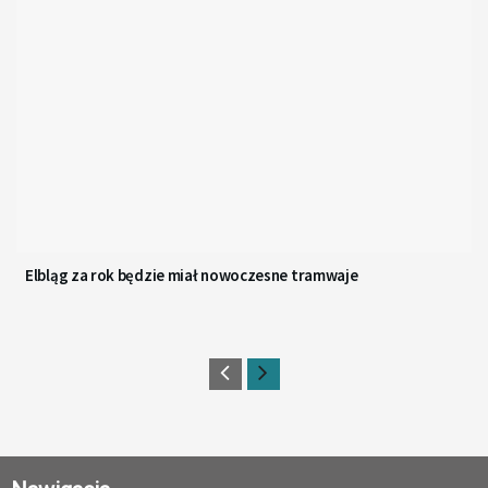
Elbląg za rok będzie miał nowoczesne tramwaje