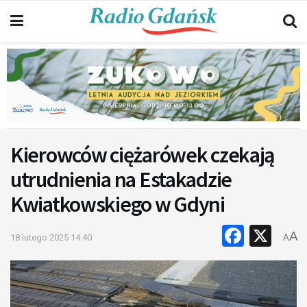
Kierowców ciężarówek czekają
utrudnienia na Estakadzie
Kwiatkowskiego w Gdyni
Faceb
X
A
18 lutego 2025 14:40
A