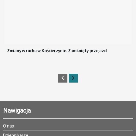
Zmiany w ruchu w Kościerzynie. Zamknięty przejazd
Nawigacja
O nas
Dziennikarze