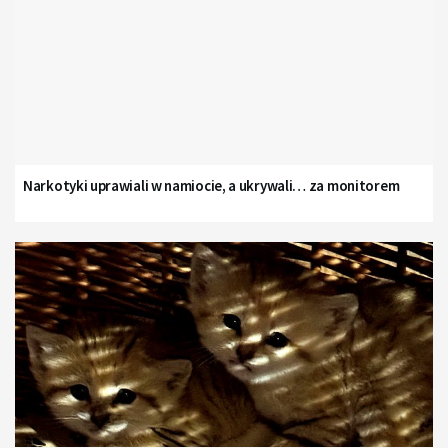
Narkotyki uprawiali w namiocie, a ukrywali… za monitorem