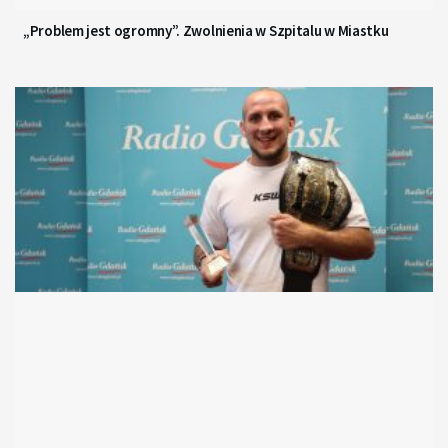
„Problem jest ogromny”. Zwolnienia w Szpitalu w Miastku