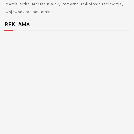
Marek Rutka
Monika Białek
Pomorze
radiofonia i telewizja
województwo pomorskie
REKLAMA