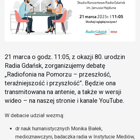
21 marca o godz. 11:05, z okazji 80. urodzin
Radia Gdańsk, zorganizujemy debatę
„Radiofonia na Pomorzu – przeszłość,
teraźniejszość i przyszłość”. Będzie ona
transmitowana na antenie, a także w wersji
wideo – na naszej stronie i kanale YouTube.
W debacie udział wezmą:
dr nauk humanistycznych Monika Białek,
medioznawczyni, badaczka radia w Instytucie Mediów,