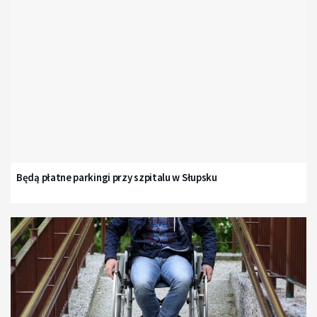
Będą płatne parkingi przy szpitalu w Słupsku