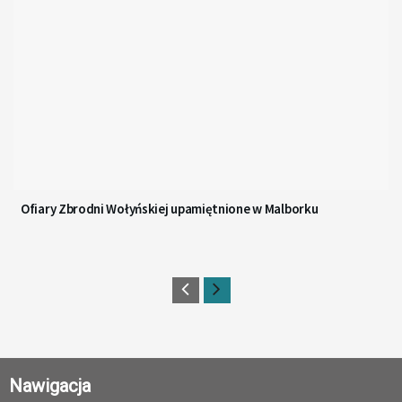
Ofiary Zbrodni Wołyńskiej upamiętnione w Malborku
Nawigacja