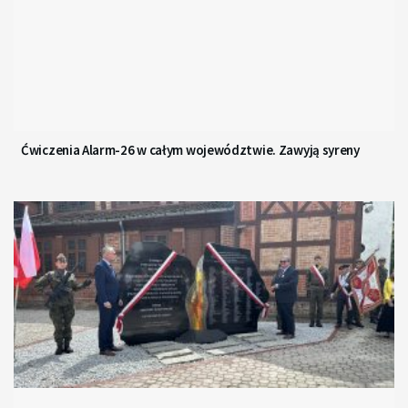
Ćwiczenia Alarm-26 w całym województwie. Zawyją syreny