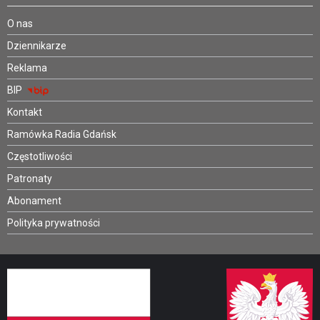
O nas
Dziennikarze
Reklama
BIP
Kontakt
Ramówka Radia Gdańsk
Częstotliwości
Patronaty
Abonament
Polityka prywatności