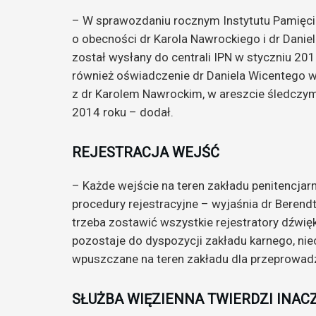
– W sprawozdaniu rocznym Instytutu Pamięci 
o obecności dr Karola Nawrockiego i dr Dani
został wysłany do centrali IPN w styczniu 2
również oświadczenie dr Daniela Wicentego w 
z dr Karolem Nawrockim, w areszcie śledczym
2014 roku – dodał.
REJESTRACJA WEJŚĆ
– Każde wejście na teren zakładu penitencja
procedury rejestracyjne – wyjaśnia dr Beren
trzeba zostawić wszystkie rejestratory dźwię
pozostaje do dyspozycji zakładu karnego, nie
wpuszczane na teren zakładu dla przeprowadz
SŁUŻBA WIĘZIENNA TWIERDZI INAC