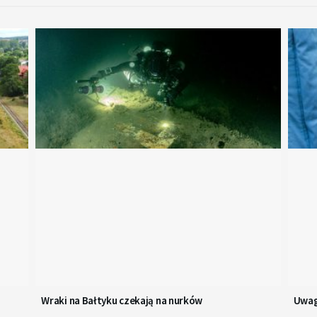
Wraki na Bałtyku czekają na nurków
Uwag