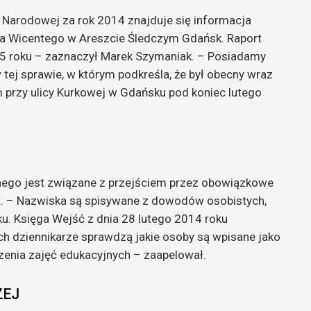
Narodowej za rok 2014 znajduje się informacja
ela Wicentego w Areszcie Śledczym Gdańsk. Raport
015 roku – zaznaczył Marek Szymaniak. – Posiadamy
tej sprawie, w którym podkreśla, że był obecny wraz
 przy ulicy Kurkowej w Gdańsku pod koniec lutego
rnego jest związane z przejściem przez obowiązkowe
dt. – Nazwiska są spisywane z dowodów osobistych,
ku. Księga Wejść z dnia 28 lutego 2014 roku
ch dziennikarze sprawdzą jakie osoby są wpisane jako
enia zajęć edukacyjnych – zaapelował.
ZEJ