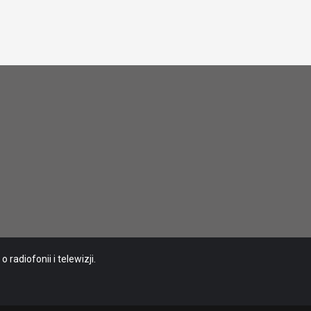
radiofonii i telewizji.