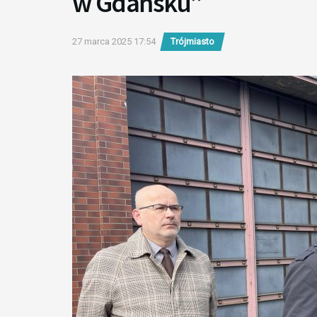
w Gdańsku”
27 marca 2025 17:54
Trójmiasto