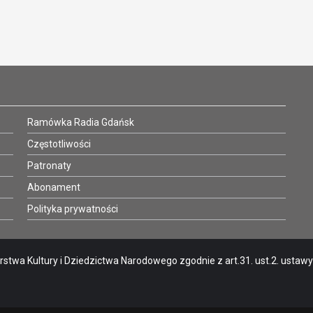
Ramówka Radia Gdańsk
Częstotliwości
Patronaty
Abonament
Polityka prywatności
stwa Kultury i Dziedzictwa Narodowego zgodnie z art.31. ust.2. ustawy o 