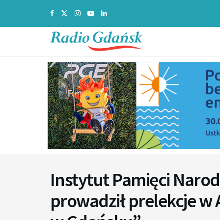
Instytut Pamięci Naro
prowadził prelekcje w 