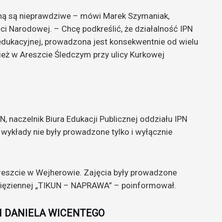
ną są nieprawdziwe – mówi Marek Szymaniak,
ci Narodowej. – Chcę podkreślić, że działalność IPN
edukacyjnej, prowadzona jest konsekwentnie od wielu
nież w Areszcie Śledczym przy ulicy Kurkowej
N, naczelnik Biura Edukacji Publicznej oddziału IPN
wykłady nie były prowadzone tylko i wyłącznie
areszcie w Wejherowie. Zajęcia były prowadzone
więziennej „TIKUN – NAPRAWA” – poinformował.
I DANIELA WICENTEGO