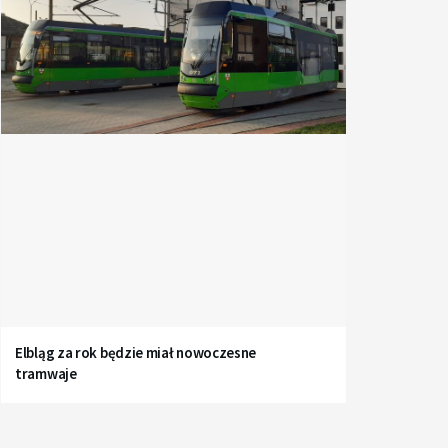
Elbląg za rok będzie miał nowoczesne
tramwaje