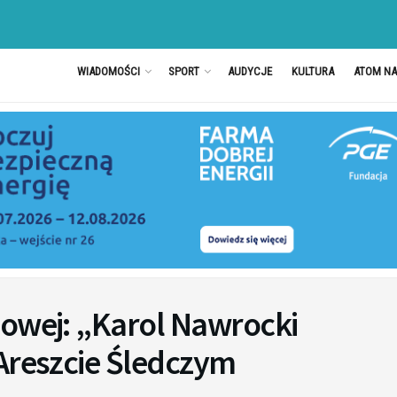
WIADOMOŚCI
SPORT
AUDYCJE
KULTURA
ATOM N
dowej: „Karol Nawrocki
Areszcie Śledczym