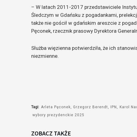
– W latach 2011-2017 przedstawiciele Instytu
Śledczym w Gdańsku z pogadankami, prelekcj
także nie gościł w gdańskim areszcie z pogad
Pęconek, rzecznik prasowy Dyrektora General
Służba więzienna potwierdziła, że ich stanowi
niezmienne.
Tagi:
Arleta Pęconek
Grzegorz Berendt
IPN
Karol Na
wybory prezydenckie 2025
ZOBACZ TAKŻE