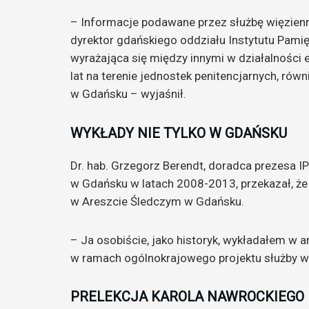
– Informacje podawane przez służbę więzien
dyrektor gdańskiego oddziału Instytutu Pamię
wyrażająca się między innymi w działalności 
lat na terenie jednostek penitencjarnych, rów
w Gdańsku – wyjaśnił.
WYKŁADY NIE TYLKO W GDAŃSKU
Dr. hab. Grzegorz Berendt, doradca prezesa IP
w Gdańsku w latach 2008-2013, przekazał, że 
w Areszcie Śledczym w Gdańsku.
– Ja osobiście, jako historyk, wykładałem w 
w ramach ogólnokrajowego projektu służby 
PRELEKCJA KAROLA NAWROCKIEGO 