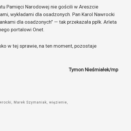
tu Pamięci Narodowej nie gościli w Areszcie
ami, wykładami dla osadzonych. Pan Karol Nawrocki
ankami dla osadzonych” — tak przekazała ppłk. Arleta
nego portalowi Onet.
sko w tej sprawie, na ten moment, pozostaje
Tymon Nieśmiałek/mp
wrocki
Marek Szymaniak
więzienie