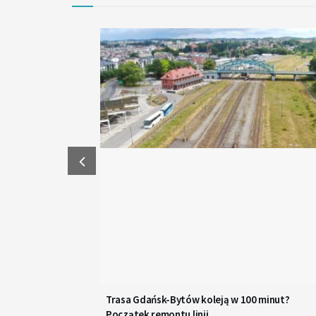
Trasa Gdańsk-Bytów koleją w 100 minut?
Początek remontu linii