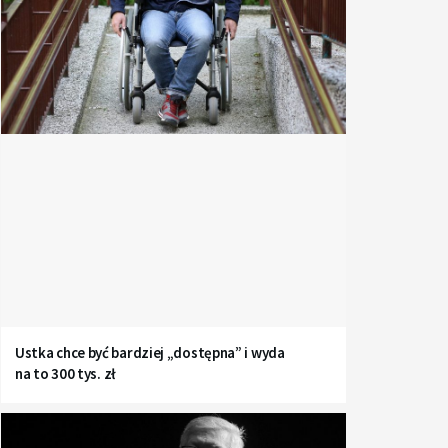
Ustka chce być bardziej „dostępna” i wyda
na to 300 tys. zł