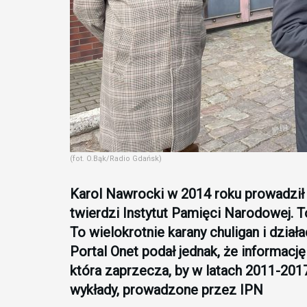
(fot. O.Bąk/Radio Gdańsk)
Karol Nawrocki w 2014 roku prowadził
twierdzi Instytut Pamięci Narodowej. 
To wielokrotnie karany chuligan i dział
Portal Onet podał jednak, że informacj
która zaprzecza, by w latach 2011-201
wykłady, prowadzone przez IPN