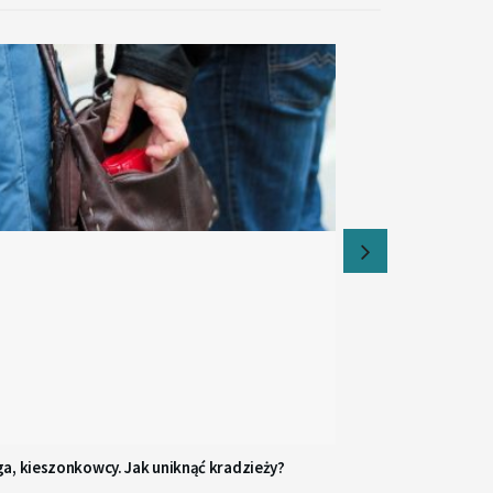
a, kieszonkowcy. Jak uniknąć kradzieży?