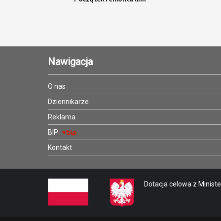
Nawigacja
O nas
Dziennikarze
Reklama
BIP
Kontakt
Dotacja celowa z Minister