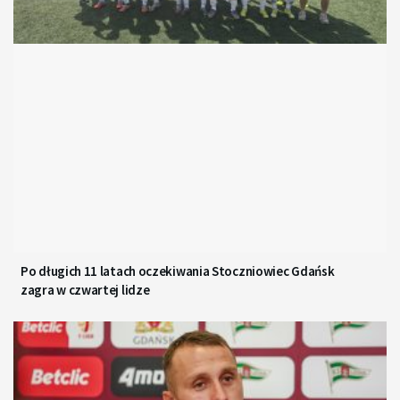
Po długich 11 latach oczekiwania Stoczniowiec Gdańsk
zagra w czwartej lidze