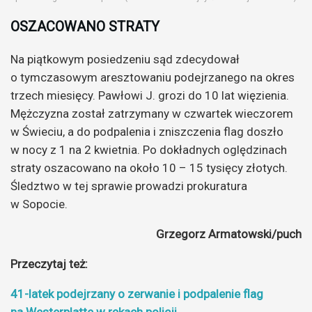
OSZACOWANO STRATY
Na piątkowym posiedzeniu sąd zdecydował
o tymczasowym aresztowaniu podejrzanego na okres
trzech miesięcy. Pawłowi J. grozi do 10 lat więzienia.
Mężczyzna został zatrzymany w czwartek wieczorem
w Świeciu, a do podpalenia i zniszczenia flag doszło
w nocy z 1 na 2 kwietnia. Po dokładnych oględzinach
straty oszacowano na około 10 – 15 tysięcy złotych.
Śledztwo w tej sprawie prowadzi prokuratura
w Sopocie.
Grzegorz Armatowski/puch
Przeczytaj też:
41-latek podejrzany o zerwanie i podpalenie flag
na Westerplatte w rękach policji