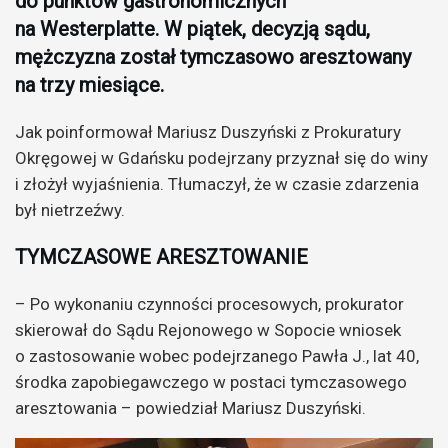
do punktów gastronomicznych
na Westerplatte. W piątek, decyzją sądu,
mężczyzna został tymczasowo aresztowany
na trzy miesiące.
Jak poinformował Mariusz Duszyński z Prokuratury
Okręgowej w Gdańsku podejrzany przyznał się do winy
i złożył wyjaśnienia. Tłumaczył, że w czasie zdarzenia
był nietrzeźwy.
TYMCZASOWE ARESZTOWANIE
– Po wykonaniu czynności procesowych, prokurator
skierował do Sądu Rejonowego w Sopocie wniosek
o zastosowanie wobec podejrzanego Pawła J., lat 40,
środka zapobiegawczego w postaci tymczasowego
aresztowania – powiedział Mariusz Duszyński.