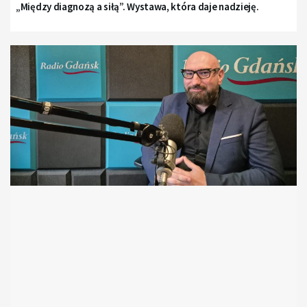
„Między diagnozą a siłą”. Wystawa, która daje nadzieję.