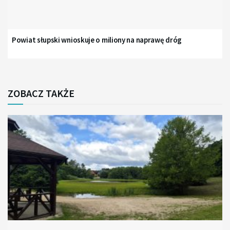
Powiat słupski wnioskuje o miliony na naprawę dróg
ZOBACZ TAKŻE