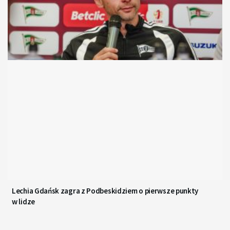
Lechia Gdańsk zagra z Podbeskidziem o pierwsze punkty
w lidze