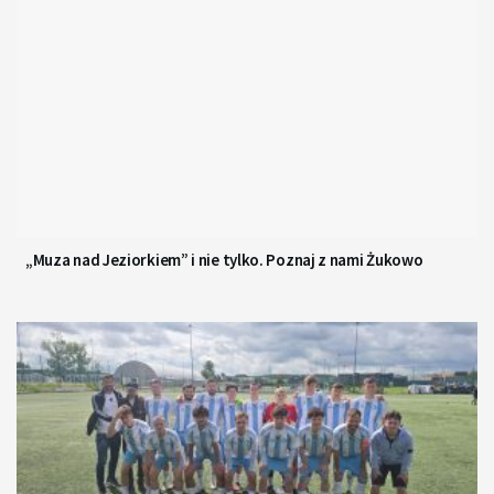
„Muza nad Jeziorkiem” i nie tylko. Poznaj z nami Żukowo