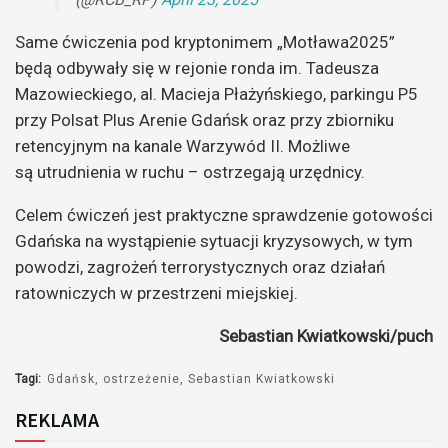
Same ćwiczenia pod kryptonimem „Motława2025”
będą odbywały się w rejonie ronda im. Tadeusza
Mazowieckiego, al. Macieja Płażyńskiego, parkingu P5
przy Polsat Plus Arenie Gdańsk oraz przy zbiorniku
retencyjnym na kanale Warzywód II. Możliwe
są utrudnienia w ruchu – ostrzegają urzędnicy.
Celem ćwiczeń jest praktyczne sprawdzenie gotowości
Gdańska na wystąpienie sytuacji kryzysowych, w tym
powodzi, zagrożeń terrorystycznych oraz działań
ratowniczych w przestrzeni miejskiej.
Sebastian Kwiatkowski/puch
Tagi:
Gdańsk
ostrzeżenie
Sebastian Kwiatkowski
REKLAMA