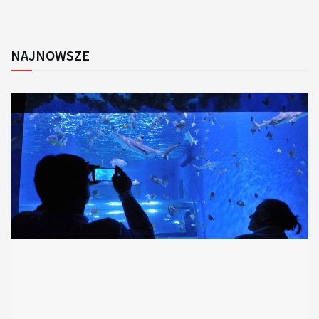
NAJNOWSZE