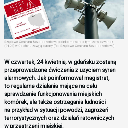
Rządowe Centrum Bezpieczeństwa poinformowało o tym, że w czwartek
(24.04) w Gdańsku zawyją syreny (fot. Rządowe Centrum Bezpieczeństwa)
W czwartek, 24 kwietnia, w gdańsku zostaną
przeprowadzone ćwiczenia z użyciem syren
alarmowych. Jak poinformował magistrat,
to regularne działania mające na celu
sprawdzenie funkcjonowania miejskich
komórek, ale także ostrzegania ludności
na przykład w sytuacji powodzi, zagrożeń
terrorystycznych oraz działań ratowniczych
w przestrzeni miejskiej.