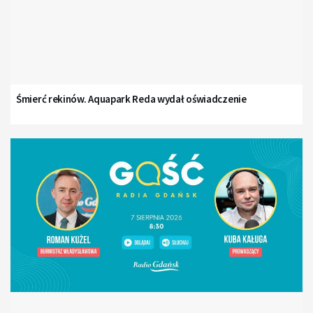
Śmierć rekinów. Aquapark Reda wydał oświadczenie