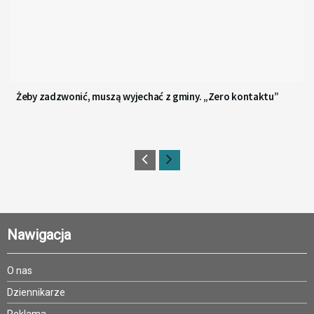
Żeby zadzwonić, muszą wyjechać z gminy. „Zero kontaktu”
Nawigacja
O nas
Dziennikarze