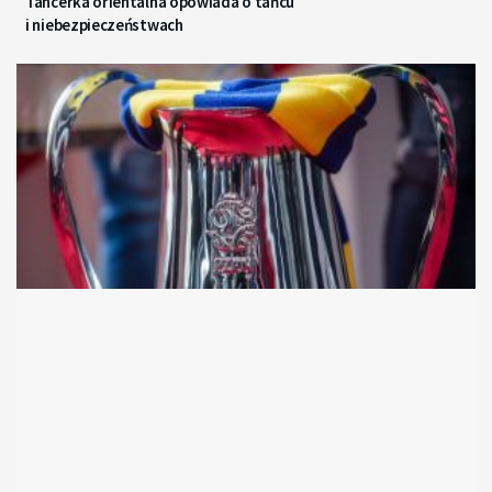
Tancerka orientalna opowiada o tańcu
i niebezpieczeństwach