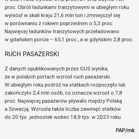
proc. Obrót ładunkami tranzytowymi w ubiegłym roku
wyniósł w skali kraju 21,6 mln ton i zmniejszył się
w porównaniu z rokiem poprzednim o 5,3 proc.
Najwięcej ładunków tranzytowych przeładowano
w gdańskim porcie – 65,1 proc., a w gdyńskim 2,8 proc.
RUCH PASAŻERSKI
Z danych opublikowanych przez GUS wynika,
że w polskich portach wzrósł ruch pasażerski.
W ubiegłym roku podróż na statkach rozpoczęło lub
zakończyło 2,4 mln osób, co oznacza wzrost o 7,8
proc. Najwięcej pasażerów pływało między Polską
a Szwecją. Wzrosła także liczba zawinięć statków
do 20 tys. jednostek wobec 18,9 tys. w 2023 roku.
PAP/mk