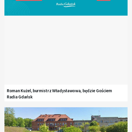
Roman Kużel, burmistrz Władysławowa, będzie Gościem
Radia Gdańsk