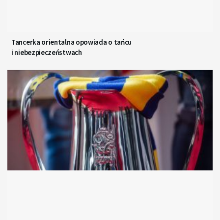
Tancerka orientalna opowiada o tańcu
i niebezpieczeństwach