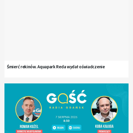
Śmierć rekinów. Aquapark Reda wydał oświadczenie