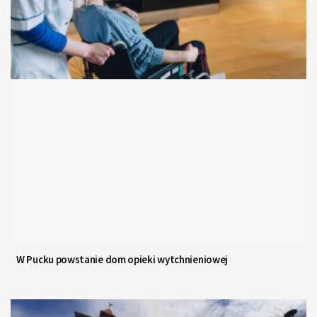
W Pucku powstanie dom opieki wytchnieniowej