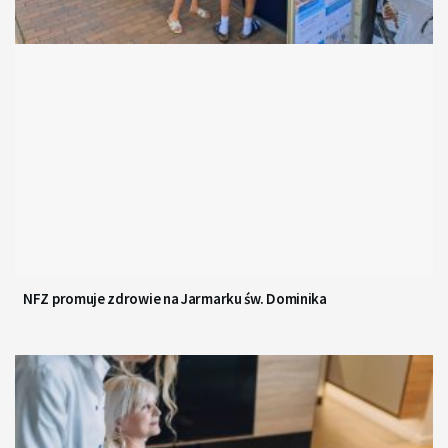
NFZ promuje zdrowie na Jarmarku św. Dominika