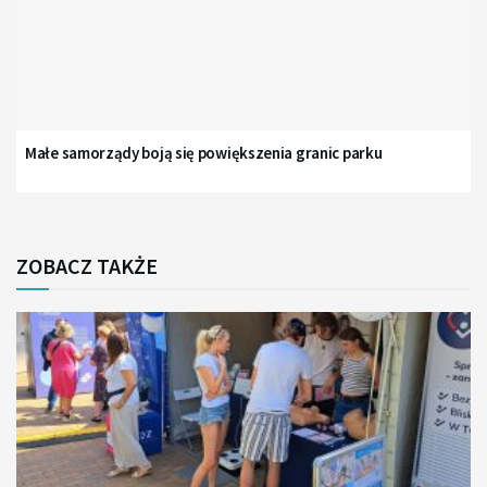
Małe samorządy boją się powiększenia granic parku
ZOBACZ TAKŻE