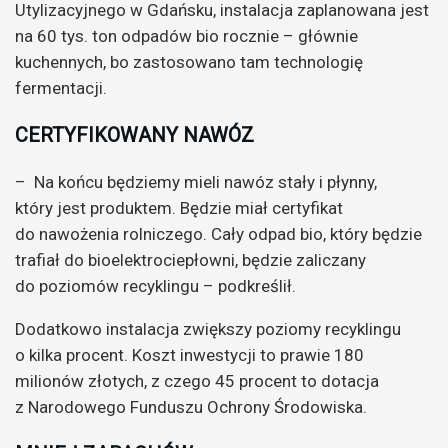
Utylizacyjnego w Gdańsku, instalacja zaplanowana jest
na 60 tys. ton odpadów bio rocznie – głównie
kuchennych, bo zastosowano tam technologię
fermentacji.
CERTYFIKOWANY NAWÓZ
– Na końcu będziemy mieli nawóz stały i płynny,
który jest produktem. Będzie miał certyfikat
do nawożenia rolniczego. Cały odpad bio, który będzie
trafiał do bioelektrociepłowni, będzie zaliczany
do poziomów recyklingu – podkreślił.
Dodatkowo instalacja zwiększy poziomy recyklingu
o kilka procent. Koszt inwestycji to prawie 180
milionów złotych, z czego 45 procent to dotacja
z Narodowego Funduszu Ochrony Środowiska.