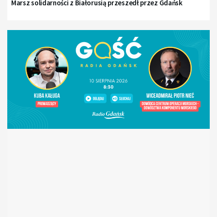
Marsz solidarności z Białorusią przeszedł przez Gdańsk