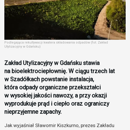
Podlegająca rekultywacji kwatera składowania odpadów (fot. Zakład
Utylizacyjny w Gdańsku)
Zakład Utylizacyjny w Gdańsku stawia
na bioelektrociepłownię. W ciągu trzech lat
w Szadółkach powstanie instalacja,
która odpady organiczne przekształci
w wysokiej jakości nawozy, a przy okazji
wyprodukuje prąd i ciepło oraz ograniczy
nieprzyjemne zapachy.
Jak wyjaśniał Sławomir Kiszkurno, prezes Zakładu