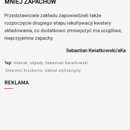
MNIEJ ZAPACHÓW
Przedstawiciele zakładu zapowiedzieli także
rozpoczęcie drugiego etapu rekultywacji kwatery
składowania, co dodatkowo zmniejszyć ma uciążliwe,
nieprzyjemne zapachy.
Sebastian Kwiatkowski/aKa
Tagi:
Gdańsk
odpady
Sebastian Kwiatkowski
Sławomir Kiszkurno
zakład utylizacyjny
REKLAMA