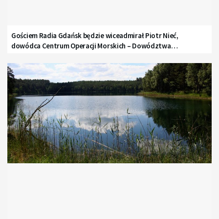
Gościem Radia Gdańsk będzie wiceadmirał Piotr Nieć,
dowódca Centrum Operacji Morskich – Dowództwa
Komponentu Morskiego