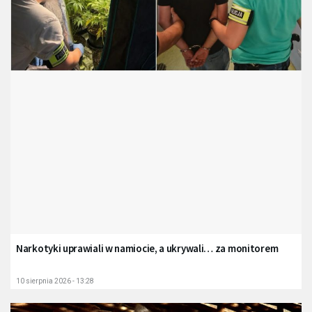
Narkotyki uprawiali w namiocie, a ukrywali… za monitorem
10 sierpnia 2026 - 13:28