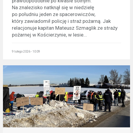
prawdopodobnie po kwasie solnym.
Na znalezisko natknął się w niedzielę
po południu jeden ze spacerowiczów,
który zawiadomił policję i straż pożarną. Jak
relacjonuje kapitan Mateusz Szmaglik ze straży
pożarnej w Kościerzynie, w lesie...
9 lutego 2026 - 10:09