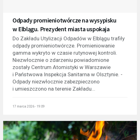
Odpady promieniotwórcze na wysypisku
w Elblągu. Prezydent miasta uspokaja
Do Zakładu Utylizacji Odpadów w Elblągu trafiły
odpady promieniotwórcze. Promieniowanie
gamma wykryto w czasie rutynowej kontroli.
Niezwłocznie o zdarzeniu powiadomione
zostały Centrum Atomistyki w Warszawie
i Państwowa Inspekcja Sanitarna w Olsztynie. -
Odpady niezwłocznie zabezpieczono
i umieszczono na terenie Zakładu...
17 marca 2026 - 19:09