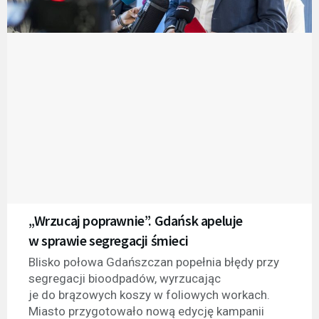
„Wrzucaj poprawnie”. Gdańsk apeluje
w sprawie segregacji śmieci
Blisko połowa Gdańszczan popełnia błędy przy
segregacji bioodpadów, wyrzucając
je do brązowych koszy w foliowych workach.
Miasto przygotowało nową edycję kampanii