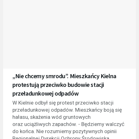
„Nie chcemy smrodu”. Mieszkańcy Kielna
protestują przeciwko budowie stacji
przeładunkowej odpadów
W Kielnie odbył się protest przeciwko stacji
przeładunkowej odpadów. Mieszkańcy boją się
hałasu, skażenia wód gruntowych
oraz uciążliwych zapachów. - Będziemy walczyć
do końca. Nie rozumiemy pozytywnych opinii
Regionalnej Dyrekcji Ochrony Środowiska