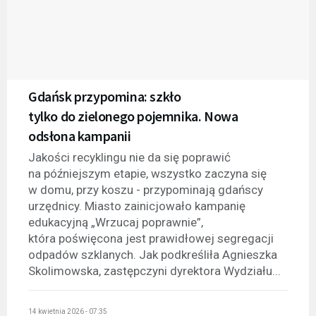
Gdańsk przypomina: szkło
tylko do zielonego pojemnika. Nowa
odsłona kampanii
Jakości recyklingu nie da się poprawić
na późniejszym etapie, wszystko zaczyna się
w domu, przy koszu - przypominają gdańscy
urzędnicy. Miasto zainicjowało kampanię
edukacyjną „Wrzucaj poprawnie”,
która poświęcona jest prawidłowej segregacji
odpadów szklanych. Jak podkreśliła Agnieszka
Skolimowska, zastępczyni dyrektora Wydziału...
14 kwietnia 2026 - 07:35