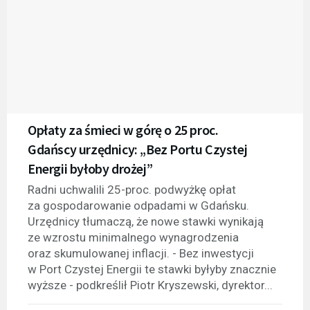
Opłaty za śmieci w górę o 25 proc.
Gdańscy urzędnicy: „Bez Portu Czystej
Energii byłoby drożej”
Radni uchwalili 25-proc. podwyżkę opłat
za gospodarowanie odpadami w Gdańsku.
Urzędnicy tłumaczą, że nowe stawki wynikają
ze wzrostu minimalnego wynagrodzenia
oraz skumulowanej inflacji. - Bez inwestycji
w Port Czystej Energii te stawki byłyby znacznie
wyższe - podkreślił Piotr Kryszewski, dyrektor...