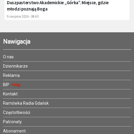
Duszpasterstwo Akademickie „Górka”. Miejsce, gdzie
młodzi poznają Boga
9 sierpnia 2026 - 08:40
Nawigacja
O nas
Dziennikarze
Reklama
BIP
Kontakt
Ramówka Radia Gdańsk
Częstotliwości
Patronaty
Abonament