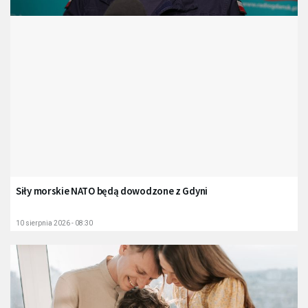
Siły morskie NATO będą dowodzone z Gdyni
10 sierpnia 2026 - 08:30