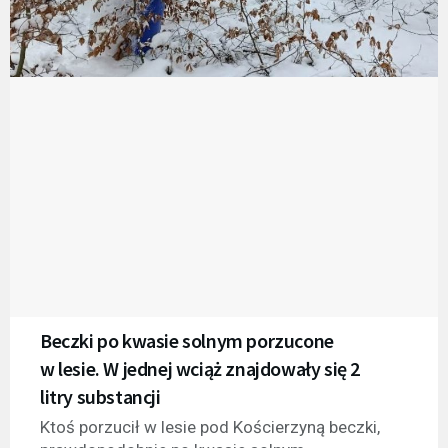
Beczki po kwasie solnym porzucone
w lesie. W jednej wciąż znajdowały się 2
litry substancji
Ktoś porzucił w lesie pod Kościerzyną beczki,