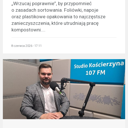
„Wrzucaj poprawnie”, by przypomnieć
o zasadach sortowania. Foliówki, napoje
oraz plastikowe opakowania to najczęstsze
zanieczyszczenia, które utrudniają pracę
kompostowni....
8 czerwca 2026 - 17:11