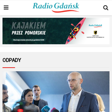
ODPADY