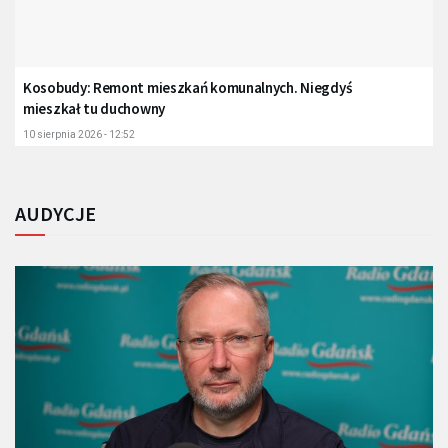
Kosobudy: Remont mieszkań komunalnych. Niegdyś
mieszkał tu duchowny
10 sierpnia 2026 - 12:52
AUDYCJE