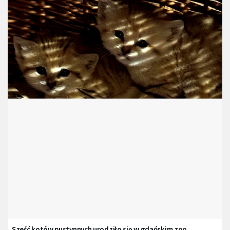
Sześć kotów pustynnych urodziło się w gdańskim zoo