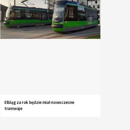
Elbląg za rok będzie miał nowoczesne
tramwaje