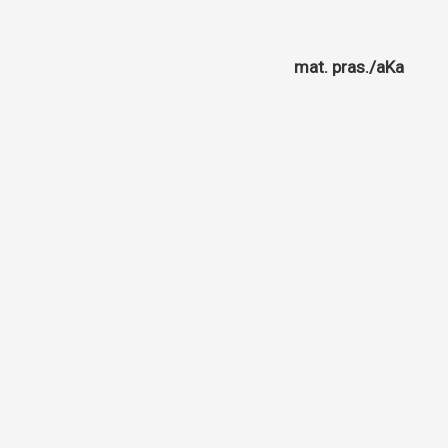
mat. pras./aKa