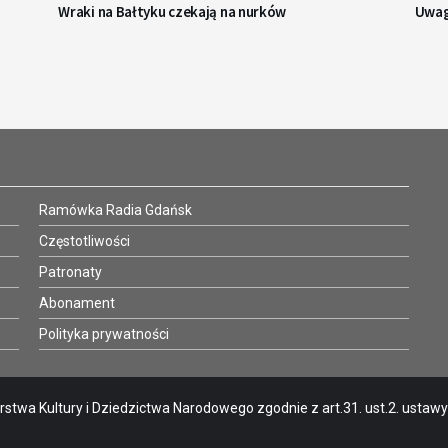
Wraki na Bałtyku czekają na nurków
Uwag
Ramówka Radia Gdańsk
Częstotliwości
Patronaty
Abonament
Polityka prywatności
stwa Kultury i Dziedzictwa Narodowego zgodnie z art.31. ust.2. ustawy o 