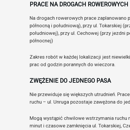
PRACE NA DROGACH ROWEROWYCH
Na drogach rowerowych prace zaplanowano p
północną i południową), przy ul. Tokarskiej (pr
południowej), przy ul. Cechowej (przy jezdni po
północnej)
Zakres robót w każdej lokalizacji jest niewie
prac od godzin porannych do wieczora.
ZWĘŻENIE DO JEDNEGO PASA
Nie przewiduje się większych utrudnień. Prac
ruchu – ul. Unruga pozostaje zawężona do je
Mogą wystąpić chwilowe wstrzymania ruchu na
minut i czasowe zamknięcia ul. Tokarskiej, Cz