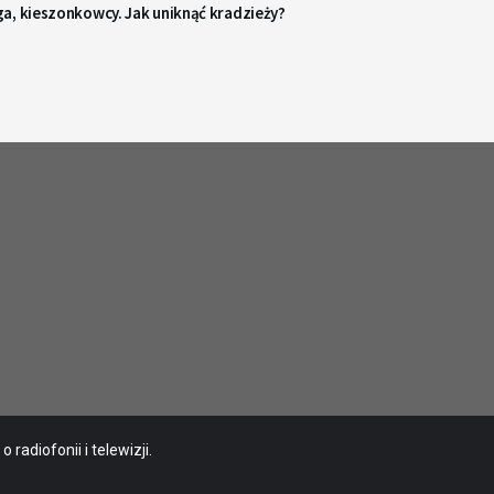
a, kieszonkowcy. Jak uniknąć kradzieży?
radiofonii i telewizji.