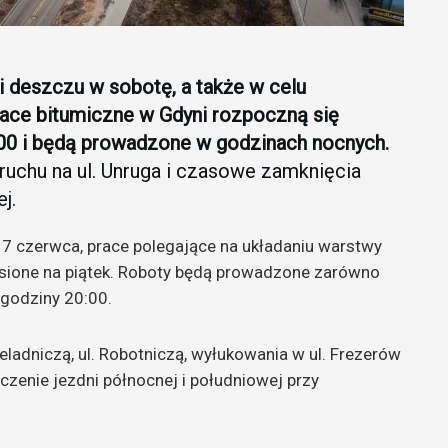
deszczu w sobotę, a także w celu
race bitumiczne w Gdyni rozpoczną się
:00 i będą prowadzone w godzinach nocnych.
uchu na ul. Unruga i czasowe zamknięcia
j.
 7 czerwca, prace polegające na układaniu warstwy
niesione na piątek. Roboty będą prowadzone zarówno
 godziny 20:00.
zeladniczą, ul. Robotniczą, wyłukowania w ul. Frezerów
ączenie jezdni północnej i południowej przy