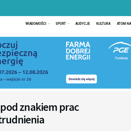
WIADOMOŚCI
SPORT
AUDYCJE
KULTURA
ATOM N
c pod znakiem prac
trudnienia