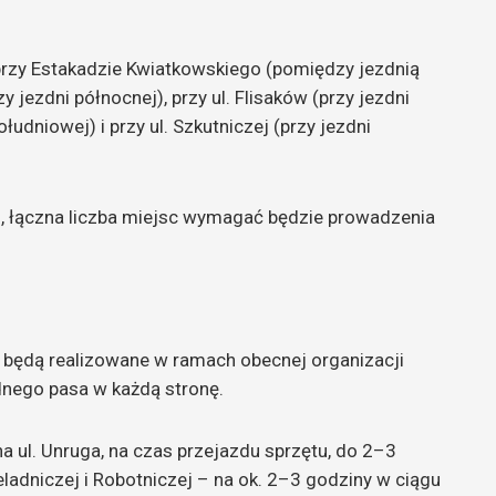
rzy Estakadzie Kwiatkowskiego (pomiędzy jezdnią
zy jezdni północnej), przy ul. Flisaków (przy jezdni
łudniowej) i przy ul. Szkutniczej (przy jezdni
lki, łączna liczba miejsc wymagać będzie prowadzenia
e będą realizowane w ramach obecnej organizacji
dnego pasa w każdą stronę.
 ul. Unruga, na czas przejazdu sprzętu, do 2–3
eladniczej i Robotniczej – na ok. 2–3 godziny w ciągu