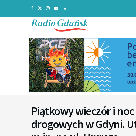
Piątkowy wieczór i no
drogowych w Gdyni. U