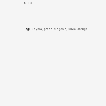
dnia.
Tagi:
Gdynia
prace drogowe
ulica Unruga