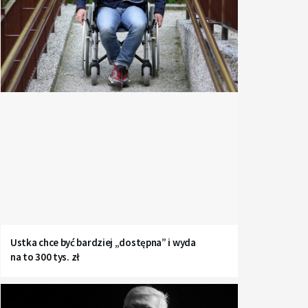
Ustka chce być bardziej „dostępna” i wyda
na to 300 tys. zł