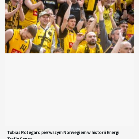
Tobias Rotegard pierwszym Norwegiem w historii Energi
Trefla Sopot