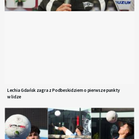
Lechia Gdańsk zagra z Podbeskidziem o pierwsze punkty
w lidze