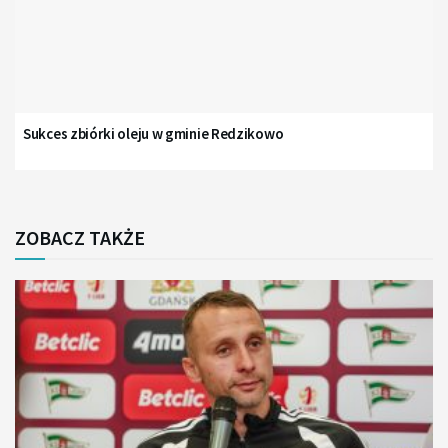
Sukces zbiórki oleju w gminie Redzikowo
ZOBACZ TAKŻE