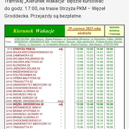
Tramwaj „Kierunek Wakacje” będzie kursować
do godz. 17:00, na trasie Strzyża PKM – Węzeł
Groddecka. Przejazdy są bezpłatne.