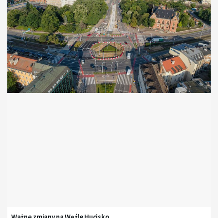
Ważne zmiany na Węźle Hucisko