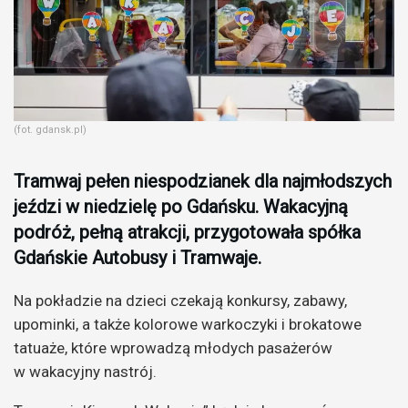
(fot. gdansk.pl)
Tramwaj pełen niespodzianek dla najmłodszych
jeździ w niedzielę po Gdańsku. Wakacyjną
podróż, pełną atrakcji, przygotowała spółka
Gdańskie Autobusy i Tramwaje.
Na pokładzie na dzieci czekają konkursy, zabawy,
upominki, a także kolorowe warkoczyki i brokatowe
tatuaże, które wprowadzą młodych pasażerów
w wakacyjny nastrój.