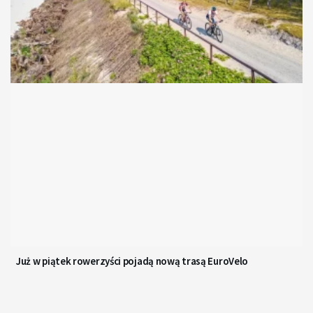
Już w piątek rowerzyści pojadą nową trasą EuroVelo