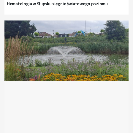
Hematologia w Słupsku sięgnie światowego poziomu