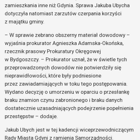
zamieszkania inne niż Gdynia. Sprawa Jakuba Ubycha
dotyczyła natomiast zarzutów czerpania korzyści
z majątku gminy.
– W sprawie zebrano obszerny materiał dowodowy –
wyjaśnia prokurator Agnieszka Adamska-Okońska,
rzecznik prasowy Prokuratury Okręgowej
w Bydgoszczy. – Prokurator uznał, że w świetle tych
przeprowadzonych dowodów nie potwierdziły się
nieprawidłowości, które były podniesione
przez zawiadamiających w toku tego postępowania.
Wydano decyzję o umorzeniu w oparciu o przesłankę
braku znamion czynu zabronionego i braku danych
dostatecznie uzasadniających podejrzenie popełnienia
przestępstw – dodaje.
Jakub Ubych jest w tej kadencji wiceprzewodniczącym
Rady Miasta Gdyni z ramienia Samorządności.