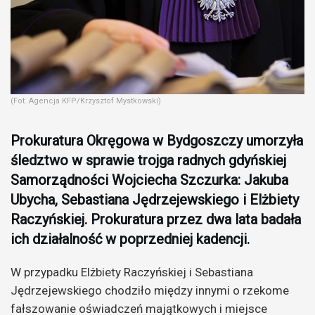
(Fot. Agencja KFP/Krzysztof Mystkowski)
Prokuratura Okręgowa w Bydgoszczy umorzyła
śledztwo w sprawie trojga radnych gdyńskiej
Samorządności Wojciecha Szczurka: Jakuba
Ubycha, Sebastiana Jędrzejewskiego i Elżbiety
Raczyńskiej. Prokuratura przez dwa lata badała
ich działalność w poprzedniej kadencji.
W przypadku Elżbiety Raczyńskiej i Sebastiana
Jędrzejewskiego chodziło między innymi o rzekome
fałszowanie oświadczeń majątkowych i miejsce