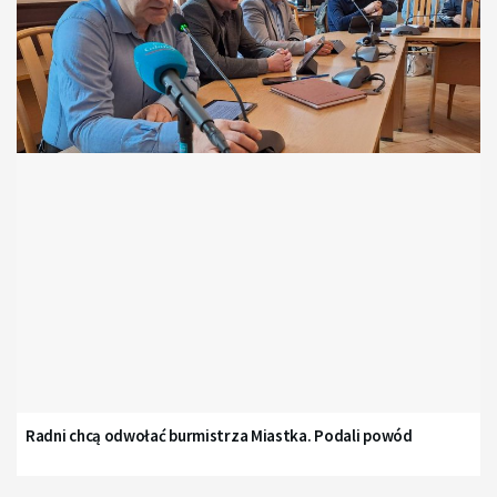
Radni chcą odwołać burmistrza Miastka. Podali powód