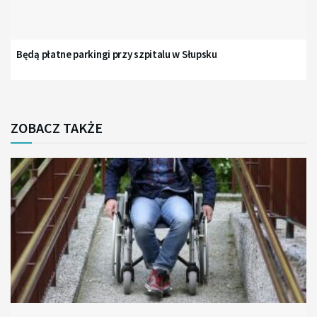
Będą płatne parkingi przy szpitalu w Słupsku
ZOBACZ TAKŻE