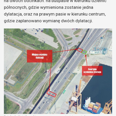
na dwóch odcinkach: na buspasie w kierunku dzielnic
północnych, gdzie wymieniona zostanie jedna
dylatacja, oraz na prawym pasie w kierunku centrum,
gdzie zaplanowano wymianę dwóch dylatacji.