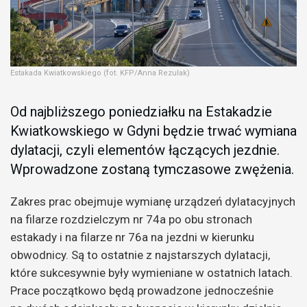
Estakada Kwiatkowskiego (fot. KFP/Anna Rezulak)
Od najbliższego poniedziałku na Estakadzie
Kwiatkowskiego w Gdyni będzie trwać wymiana
dylatacji, czyli elementów łączących jezdnie.
Wprowadzone zostaną tymczasowe zwężenia.
Zakres prac obejmuje wymianę urządzeń dylatacyjnych
na filarze rozdzielczym nr 74a po obu stronach
estakady i na filarze nr 76a na jezdni w kierunku
obwodnicy. Są to ostatnie z najstarszych dylatacji,
które sukcesywnie były wymieniane w ostatnich latach.
Prace początkowo będą prowadzone jednocześnie