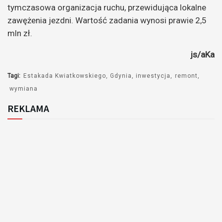
tymczasowa organizacja ruchu, przewidująca lokalne
zawężenia jezdni. Wartość zadania wynosi prawie 2,5
mln zł.
js/aKa
Tagi:
Estakada Kwiatkowskiego
Gdynia
inwestycja
remont
wymiana
REKLAMA