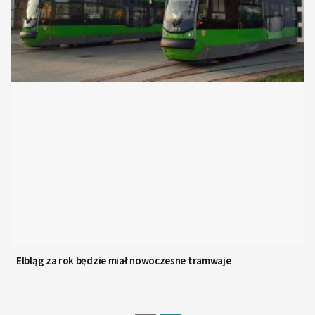
Elbląg za rok będzie miał nowoczesne tramwaje