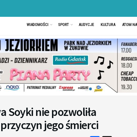
WIADOMOŚCI
SPORT
AUDYCJE
KULTURA
ATOM N
a Soyki nie pozwoliła
 przyczyn jego śmierci