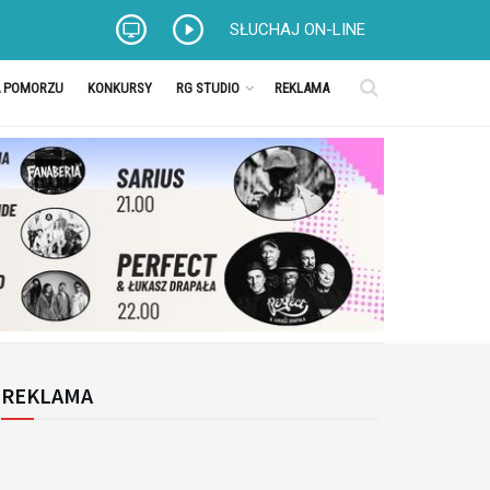
SŁUCHAJ ON-LINE
A POMORZU
KONKURSY
RG STUDIO
REKLAMA
REKLAMA