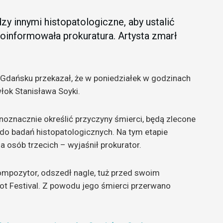
y innymi histopatologiczne, aby ustalić
oinformowała prokuratura. Artysta zmarł
Gdańsku przekazał, że w poniedziałek w godzinach
łok Stanisława Soyki.
ednoznacznie określić przyczyny śmierci, będą zlecone
 do badań histopatologicznych. Na tym etapie
 osób trzecich – wyjaśnił prokurator.
kompozytor, odszedł nagle, tuż przed swoim
t Festival. Z powodu jego śmierci przerwano