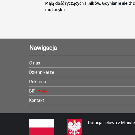
Mają dość ryczących silników. Gdynianie nie ch
motocykli
Nawigacja
O nas
Dziennikarze
Reklama
BIP
Kontakt
Dotacja celowa z Minister