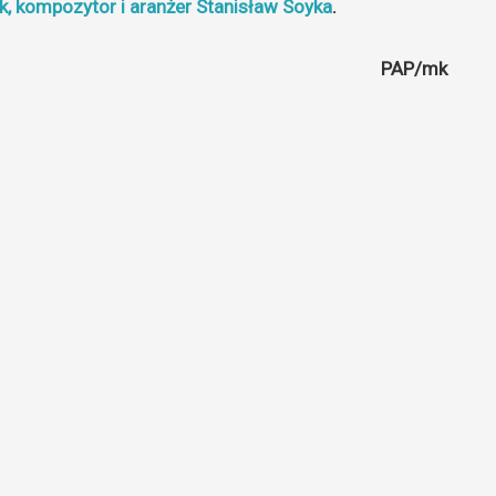
ek, kompozytor i aranżer Stanisław Soyka
.
PAP/mk