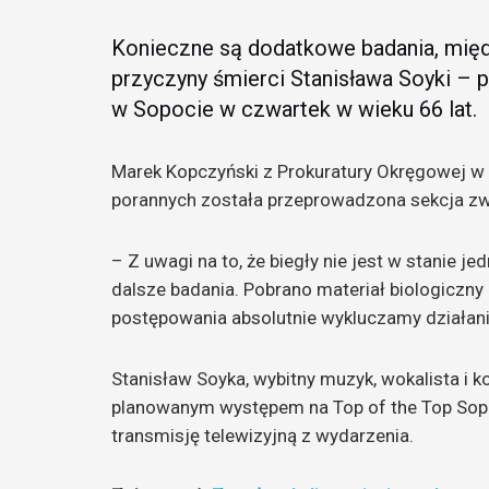
Konieczne są dodatkowe badania, międz
przyczyny śmierci Stanisława Soyki – p
w Sopocie w czwartek w wieku 66 lat.
Marek Kopczyński z Prokuratury Okręgowej w 
porannych została przeprowadzona sekcja zw
– Z uwagi na to, że biegły nie jest w stanie j
dalsze badania. Pobrano materiał biologiczny
postępowania absolutnie wykluczamy działania
Stanisław Soyka, wybitny muzyk, wokalista i 
planowanym występem na Top of the Top Sopo
transmisję telewizyjną z wydarzenia.