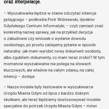
oraz interpelacje.
– Wyszukiwarka będzie w stanie odczytać intencje
pytającego – podkreśla Piotr Wiśniewski, dyrektor
Gdyńskiego Centrum Informatyki, – czyli zamiast znać
konkretną nazwę sprawy, jak na przykład decyzja
o zabudowie czy wniosek o wydanie dowodu
osobistego, po prostu zadajemy pytanie w sposób
naturalny: jak mam wyrobić nowy dokument osobisty,
albo zgubiłem dokumenty, co mam teraz zrobić? W tym
momencie wyszukiwanie nie polega na słowach
kluczowych, ale właśnie na całym zdaniu, na całej
intencji – dodaje.
– Nasze modele były testowane w wyszukiwarce
Urzędu Miasta Gdyni od lipca z bardzo dobrym
skutkiem, ale teraz będziemy dostosowywać modele
specjalnie do potrzeb Urzędu Miasta Gdyni – mówi