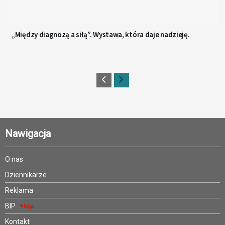
„Między diagnozą a siłą”. Wystawa, która daje nadzieję.
Nawigacja
O nas
Dziennikarze
Reklama
BIP
Kontakt