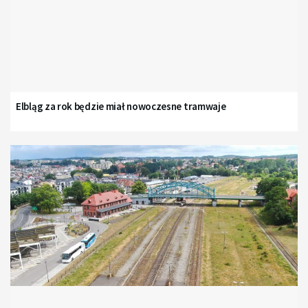
Elbląg za rok będzie miał nowoczesne tramwaje