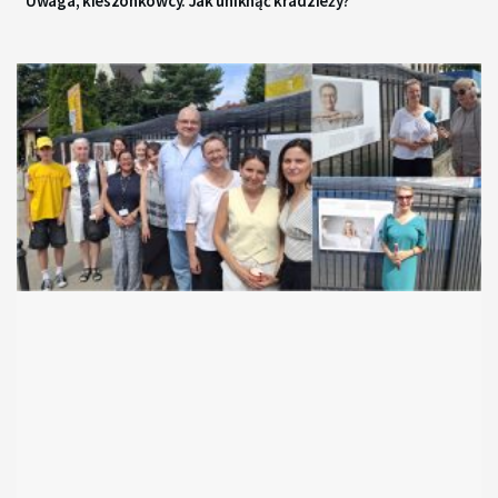
Uwaga, kieszonkowcy. Jak uniknąć kradzieży?