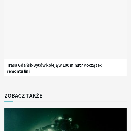
Trasa Gdańsk-Bytów koleją w 100 minut? Początek
remontu linii
ZOBACZ TAKŻE