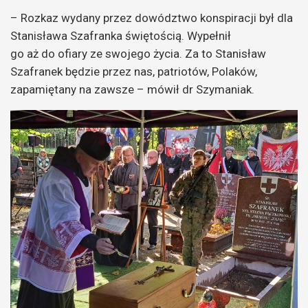
– Rozkaz wydany przez dowództwo konspiracji był dla
Stanisława Szafranka świętością. Wypełnił
go aż do ofiary ze swojego życia. Za to Stanisław
Szafranek będzie przez nas, patriotów, Polaków,
zapamiętany na zawsze – mówił dr Szymaniak.