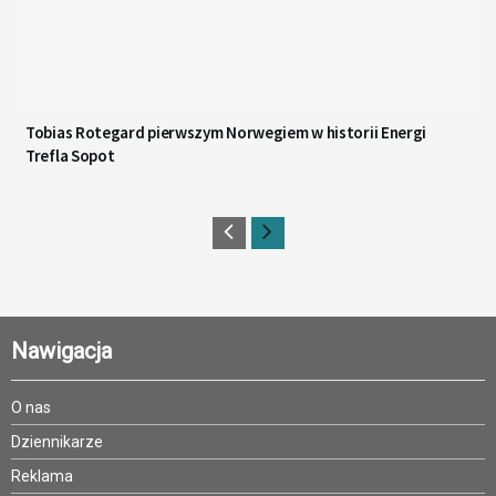
Tobias Rotegard pierwszym Norwegiem w historii Energi
Trefla Sopot
Nawigacja
O nas
Dziennikarze
Reklama