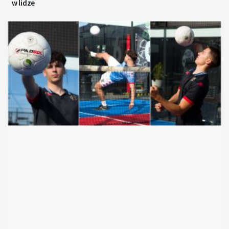
w lidze