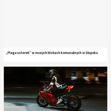
„Plaga usterek” w nowych blokach komunalnych w Słupsku