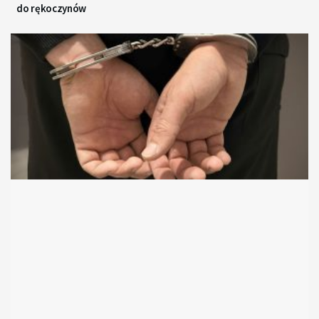
do rękoczynów