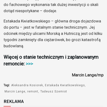
do fachowego wykonania tak dużej inwestycji o skali
dotąd niespotykane – dodaje.
Estakada Kwiatkowskiego – główna droga dojazdowa
do portu – jest w fatalnym stanie technicznym. Jej
odcinek między ulicami Morską a Hutniczą jest od kilku
tygodni zamknięty dla ciężarówek, bo grozi katastrofą
budowlaną.
Więcej o stanie technicznym i zaplanowanym
remoncie:
>>>
Marcin Lange/mp
Tagi:
Aleksandra Kosiorek
Estakada Kwiatkowskiego
Marcin Lange
remont
Tadeusz Szemiot
REKLAMA