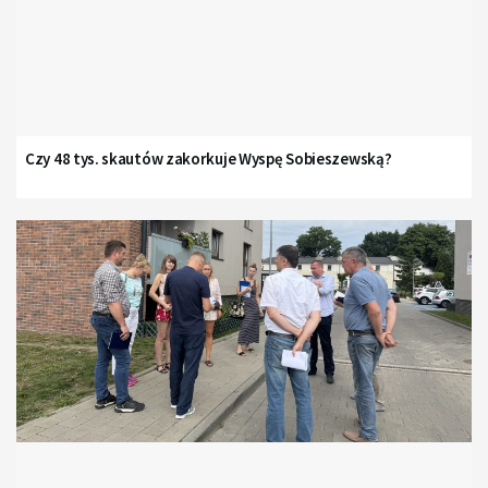
Czy 48 tys. skautów zakorkuje Wyspę Sobieszewską?