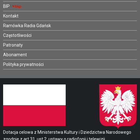
BIP
Kontakt
Ramówka Radia Gdańsk
Częstotliwości
Patronaty
Abonament
Polityka prywatności
Dotacja celowa z Ministerstwa Kultury i Dziedzictwa Narodowego
zgodnie z art.31. ust.2. ustawy o radiofonii i telewizji.