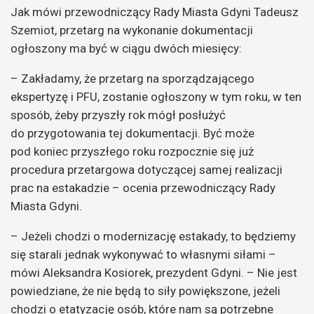
Jak mówi przewodniczący Rady Miasta Gdyni Tadeusz
Szemiot, przetarg na wykonanie dokumentacji
ogłoszony ma być w ciągu dwóch miesięcy:
– Zakładamy, że przetarg na sporządzającego
ekspertyzę i PFU, zostanie ogłoszony w tym roku, w ten
sposób, żeby przyszły rok mógł posłużyć
do przygotowania tej dokumentacji. Być może
pod koniec przyszłego roku rozpocznie się już
procedura przetargowa dotyczącej samej realizacji
prac na estakadzie – ocenia przewodniczący Rady
Miasta Gdyni.
– Jeżeli chodzi o modernizację estakady, to będziemy
się starali jednak wykonywać to własnymi siłami –
mówi Aleksandra Kosiorek, prezydent Gdyni. – Nie jest
powiedziane, że nie będą to siły powiększone, jeżeli
chodzi o etatyzację osób, które nam są potrzebne