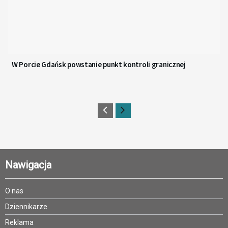
W Porcie Gdańsk powstanie punkt kontroli granicznej
Nawigacja
O nas
Dziennikarze
Reklama