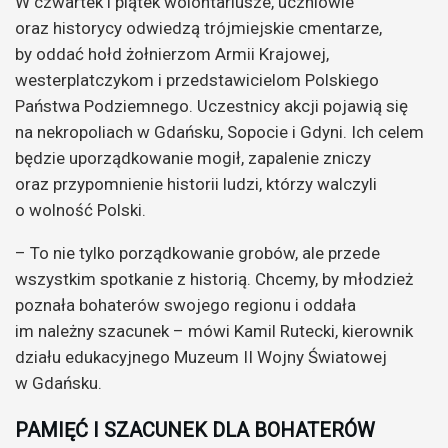
W czwartek i piątek wolontariusze, uczniowie
oraz historycy odwiedzą trójmiejskie cmentarze,
by oddać hołd żołnierzom Armii Krajowej,
westerplatczykom i przedstawicielom Polskiego
Państwa Podziemnego. Uczestnicy akcji pojawią się
na nekropoliach w Gdańsku, Sopocie i Gdyni. Ich celem
będzie uporządkowanie mogił, zapalenie zniczy
oraz przypomnienie historii ludzi, którzy walczyli
o wolność Polski.
– To nie tylko porządkowanie grobów, ale przede
wszystkim spotkanie z historią. Chcemy, by młodzież
poznała bohaterów swojego regionu i oddała
im należny szacunek – mówi Kamil Rutecki, kierownik
działu edukacyjnego Muzeum II Wojny Światowej
w Gdańsku.
PAMIĘĆ I SZACUNEK DLA BOHATERÓW