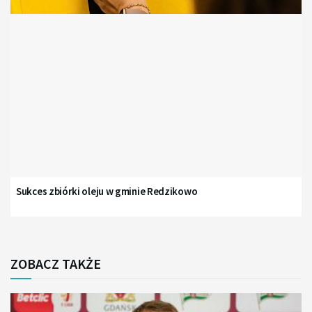
Sukces zbiórki oleju w gminie Redzikowo
ZOBACZ TAKŻE