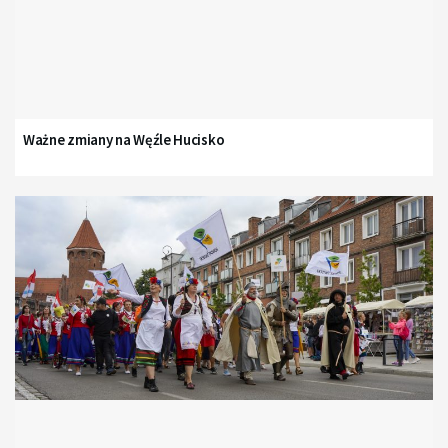
Ważne zmiany na Węźle Hucisko