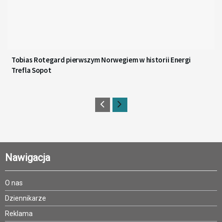
Tobias Rotegard pierwszym Norwegiem w historii Energi
Trefla Sopot
Nawigacja
O nas
Dziennikarze
Reklama