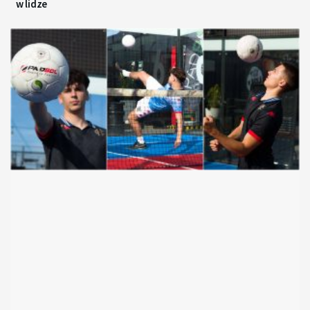
w lidze