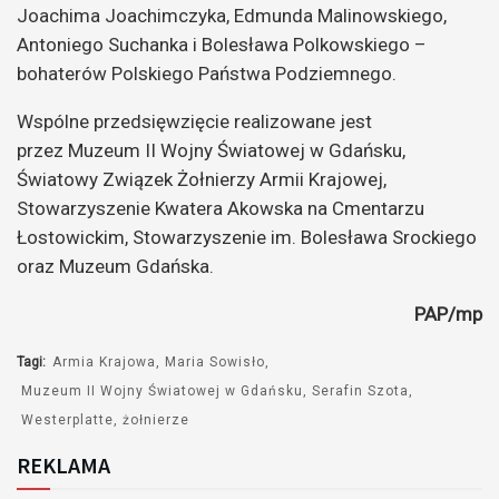
Joachima Joachimczyka, Edmunda Malinowskiego,
Antoniego Suchanka i Bolesława Polkowskiego –
bohaterów Polskiego Państwa Podziemnego.
Wspólne przedsięwzięcie realizowane jest
przez Muzeum II Wojny Światowej w Gdańsku,
Światowy Związek Żołnierzy Armii Krajowej,
Stowarzyszenie Kwatera Akowska na Cmentarzu
Łostowickim, Stowarzyszenie im. Bolesława Srockiego
oraz Muzeum Gdańska.
PAP/mp
Tagi:
Armia Krajowa
Maria Sowisło
Muzeum II Wojny Światowej w Gdańsku
Serafin Szota
Westerplatte
żołnierze
REKLAMA