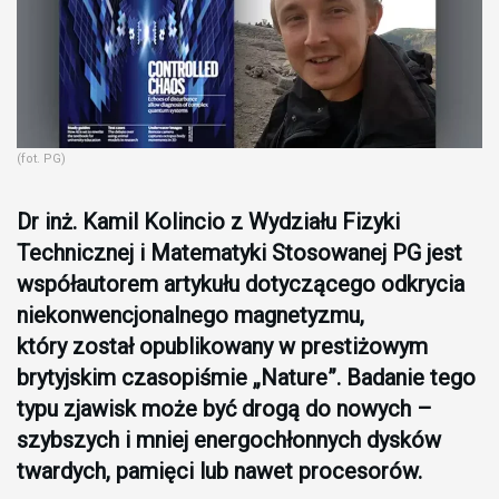
(fot. PG)
Dr inż. Kamil Kolincio z Wydziału Fizyki
Technicznej i Matematyki Stosowanej PG jest
współautorem artykułu dotyczącego odkrycia
niekonwencjonalnego magnetyzmu,
który został opublikowany w prestiżowym
brytyjskim czasopiśmie „Nature”. Badanie tego
typu zjawisk może być drogą do nowych –
szybszych i mniej energochłonnych dysków
twardych, pamięci lub nawet procesorów.