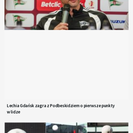
Lechia Gdańsk zagra z Podbeskidziem o pierwsze punkty
w lidze