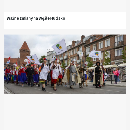
Ważne zmiany na Węźle Hucisko