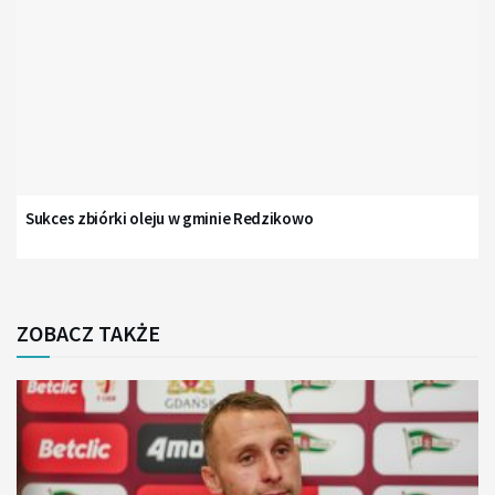
Sukces zbiórki oleju w gminie Redzikowo
ZOBACZ TAKŻE