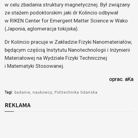
w celu zbadania struktury magnetycznej. Był związany
ze stażem podoktorskim jaki dr Kolincio odbywał
w RIKEN Center for Emergent Matter Science w Wako
(Japonia, aglomeracja tokijska).
Dr Kolincio pracuje w Zakładzie Fizyki Nanomateriałów,
będącym częścią Instytutu Nanotechnologii i Inżynierii
Materiałowej na Wydziale Fizyki Technicznej
i Matematyki Stosowanej.
oprac. aKa
Tagi:
badania
naukowcy
Politechnika Gdańska
REKLAMA