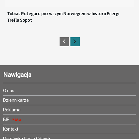
Tobias Rotegard pierwszym Norwegiem w historii Energi
Trefla Sopot
Nawigacja
O nas
Dziennikarze
Reklama
BIP
Kontakt
Ramówka Radia Gdańsk