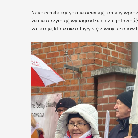
Nauczyciele krytycznie oceniają zmiany wpro
że nie otrzymują wynagrodzenia za gotowość 
za lekcje, które nie odbyły się z winy uczniów