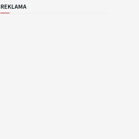
REKLAMA
k