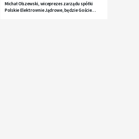
Michał Olszewski, wiceprezes zarządu spółki
Polskie Elektrownie Jądrowe, będzie Gościem
Radia Gdańsk