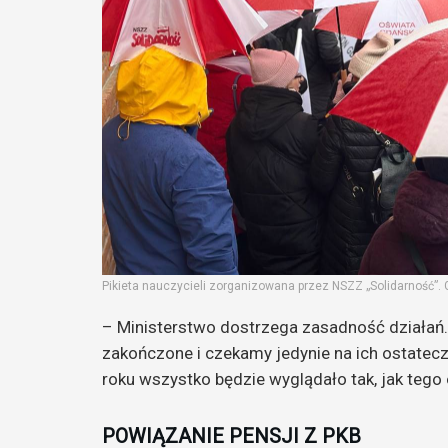
Pikieta nauczycieli zorganizowana przez NSZZ „Solidarność”. 
– Ministerstwo dostrzega zasadność działań. 
zakończone i czekamy jedynie na ich ostatec
roku wszystko będzie wyglądało tak, jak tego 
POWIĄZANIE PENSJI Z PKB