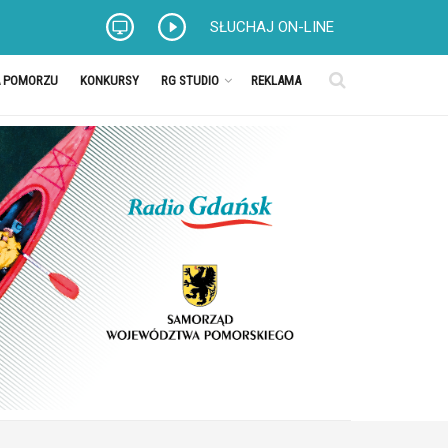
SŁUCHAJ ON-LINE
A POMORZU
KONKURSY
RG STUDIO
REKLAMA