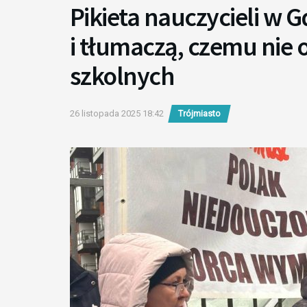
Pikieta nauczycieli w
i tłumaczą, czemu nie 
szkolnych
26 listopada 2025 18:42
Trójmiasto