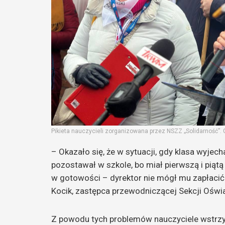
Pikieta nauczycieli zorganizowana przez NSZZ „Solidarność”. 
– Okazało się, że w sytuacji, gdy klasa wyjec
pozostawał w szkole, bo miał pierwszą i piątą 
w gotowości – dyrektor nie mógł mu zapłacić
Kocik, zastępca przewodniczącej Sekcji Oświ
Z powodu tych problemów nauczyciele wstrzy