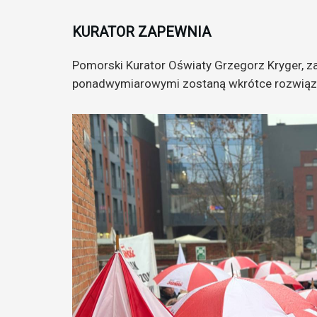
KURATOR ZAPEWNIA
Pomorski Kurator Oświaty Grzegorz Kryger, z
ponadwymiarowymi zostaną wkrótce rozwiąz