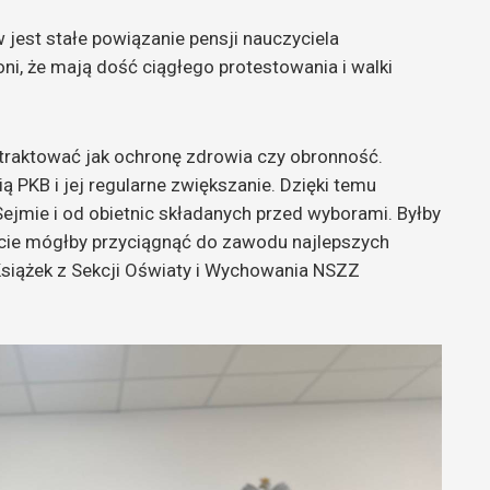
est stałe powiązanie pensji nauczyciela
i, że mają dość ciągłego protestowania i walki
i traktować jak ochronę zdrowia czy obronność.
ą PKB i jej regularne zwiększanie. Dzięki temu
 Sejmie i od obietnic składanych przed wyborami. Byłby
iście mógłby przyciągnąć do zawodu najlepszych
siążek z Sekcji Oświaty i Wychowania NSZZ