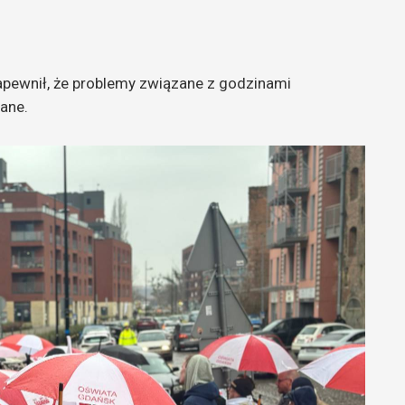
apewnił, że problemy związane z godzinami
ane.