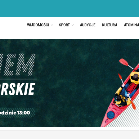
WIADOMOŚCI
SPORT
AUDYCJE
KULTURA
ATOM N