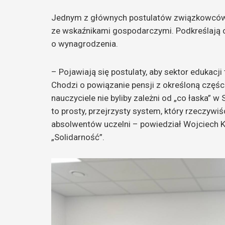
Jednym z głównych postulatów związkowców j
ze wskaźnikami gospodarczymi. Podkreślają on
o wynagrodzenia.
– Pojawiają się postulaty, aby sektor edukacj
Chodzi o powiązanie pensji z określoną części
nauczyciele nie byliby zależni od „co łaska” w
to prosty, przejrzysty system, który rzeczyw
absolwentów uczelni – powiedział Wojciech K
„Solidarność”.