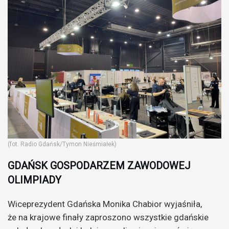
(fot. Radio Gdańsk/Tymon Nieśmiałek)
GDAŃSK GOSPODARZEM ZAWODOWEJ
OLIMPIADY
Wiceprezydent Gdańska Monika Chabior wyjaśniła,
że na krajowe finały zaproszono wszystkie gdańskie