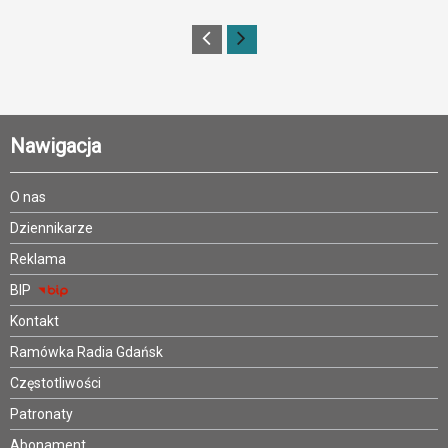
Nawigacja
O nas
Dziennikarze
Reklama
BIP
Kontakt
Ramówka Radia Gdańsk
Częstotliwości
Patronaty
Abonament