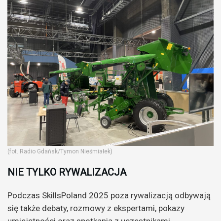
(fot. Radio Gdańsk/Tymon Nieśmiałek)
NIE TYLKO RYWALIZACJA
Podczas SkillsPoland 2025 poza rywalizacją odbywają
się także debaty, rozmowy z ekspertami, pokazy