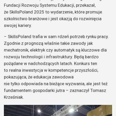
Fundacji Rozwoju Systemu Edukacji, przekazał,
że SkillsPoland 2025 to wydarzenie, które promuje
szkolnictwo branżowe i jest okazją do rozwinięcia
swojej kariery.
– SkillsPoland trafia w sam rdzeń potrzeb rynku pracy.
Zgodnie z prognozą właśnie takie zawody jak
mechatronik, elektryk czy automatyk są kluczowe dla
rozwoju technologii i infrastruktury. Będą bardzo
pożądane w nadchodzących latach. Konkurs ten
to realna inwestycja w kompetencje przyszłości,
pokazująca, że edukacja zawodowa
nie tylko odpowiada na bieżące wyzwania, ale jest też
fundamentem gospodarki jutra – zaznaczył Tomasz
Krześniak.