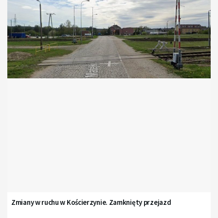
Zmiany w ruchu w Kościerzynie. Zamknięty przejazd