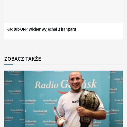
Kadłub ORP Wicher wyjechał z hangaru
ZOBACZ TAKŻE