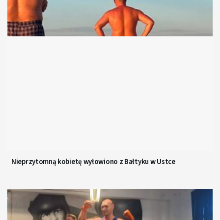
Nieprzytomną kobietę wyłowiono z Bałtyku w Ustce