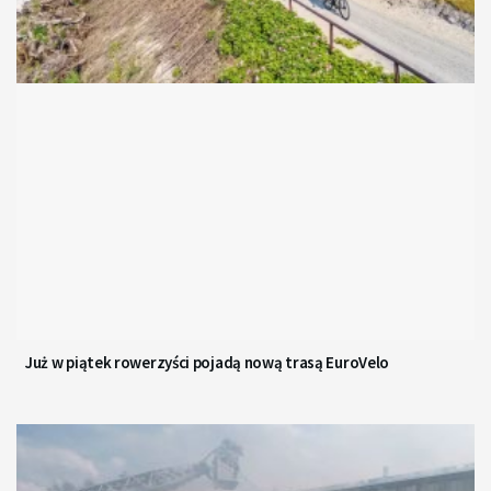
Już w piątek rowerzyści pojadą nową trasą EuroVelo