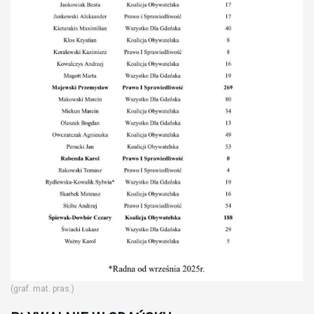
(graf. mat. pras.)