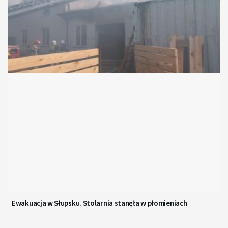
Ewakuacja w Słupsku. Stolarnia stanęła w płomieniach