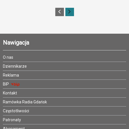
Nawigacja
O nas
Dziennikarze
Reklama
BIP
Kontakt
Ramówka Radia Gdańsk
Częstotliwości
Patronaty
Abonament