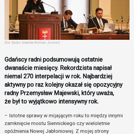
(fot. Radio Gdańsk/Roman Jocher)
Gdańscy radni podsumowują ostatnie
dwanaście miesięcy. Rekordzista napisał
niemal 270 interpelacji w rok. Najbardziej
aktywny po raz kolejny okazał się opozycyjny
radny Przemysław Majewski, który uważa,
że był to wyjątkowo intensywny rok.
– Istotne sprawy w mijającym roku to między innymi
zamknięcie mostu Siennickiego czy wieloletnie
opóźnienia Nowej Jabłoniowej. Z mojej strony