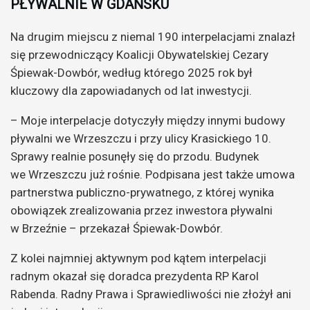
PŁYWALNIE W GDAŃSKU
Na drugim miejscu z niemal 190 interpelacjami znalazł
się przewodniczący Koalicji Obywatelskiej Cezary
Śpiewak-Dowbór, według którego 2025 rok był
kluczowy dla zapowiadanych od lat inwestycji.
– Moje interpelacje dotyczyły między innymi budowy
pływalni we Wrzeszczu i przy ulicy Krasickiego 10.
Sprawy realnie posunęły się do przodu. Budynek
we Wrzeszczu już rośnie. Podpisana jest także umowa
partnerstwa publiczno-prywatnego, z której wynika
obowiązek zrealizowania przez inwestora pływalni
w Brzeźnie – przekazał Śpiewak-Dowbór.
Z kolei najmniej aktywnym pod kątem interpelacji
radnym okazał się doradca prezydenta RP Karol
Rabenda. Radny Prawa i Sprawiedliwości nie złożył ani