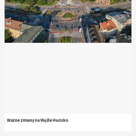
Ważne zmiany na Węźle Hucisko