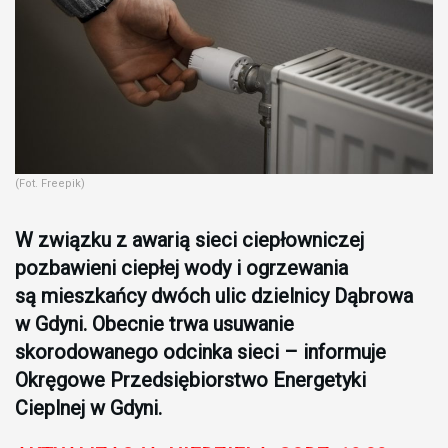
(Fot. Freepik)
W związku z awarią sieci ciepłowniczej
pozbawieni ciepłej wody i ogrzewania
są mieszkańcy dwóch ulic dzielnicy Dąbrowa
w Gdyni. Obecnie trwa usuwanie
skorodowanego odcinka sieci – informuje
Okręgowe Przedsiębiorstwo Energetyki
Cieplnej w Gdyni.