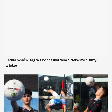
Lechia Gdańsk zagra z Podbeskidziem o pierwsze punkty
w lidze