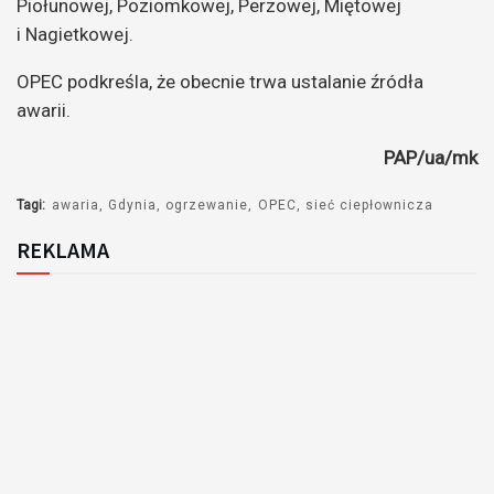
Piołunowej, Poziomkowej, Perzowej, Miętowej
i Nagietkowej.
OPEC podkreśla, że obecnie trwa ustalanie źródła
awarii.
PAP/ua/mk
Tagi:
awaria
Gdynia
ogrzewanie
OPEC
sieć ciepłownicza
REKLAMA