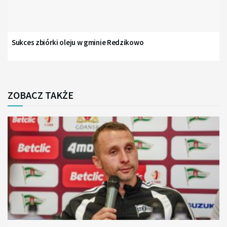
Sukces zbiórki oleju w gminie Redzikowo
ZOBACZ TAKŻE