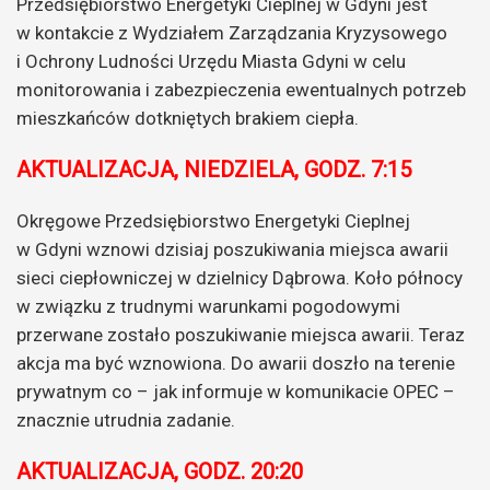
Przedsiębiorstwo Energetyki Cieplnej w Gdyni jest
w kontakcie z Wydziałem Zarządzania Kryzysowego
i Ochrony Ludności Urzędu Miasta Gdyni w celu
monitorowania i zabezpieczenia ewentualnych potrzeb
mieszkańców dotkniętych brakiem ciepła.
AKTUALIZACJA, NIEDZIELA, GODZ. 7:15
Okręgowe Przedsiębiorstwo Energetyki Cieplnej
w Gdyni wznowi dzisiaj poszukiwania miejsca awarii
sieci ciepłowniczej w dzielnicy Dąbrowa. Koło północy
w związku z trudnymi warunkami pogodowymi
przerwane zostało poszukiwanie miejsca awarii. Teraz
akcja ma być wznowiona. Do awarii doszło na terenie
prywatnym co – jak informuje w komunikacie OPEC –
znacznie utrudnia zadanie.
AKTUALIZACJA, GODZ. 20:20