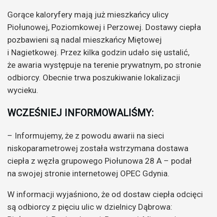
Gorące kaloryfery mają już mieszkańcy ulicy
Piołunowej, Poziomkowej i Perzowej. Dostawy ciepła
pozbawieni są nadal mieszkańcy Miętowej
i Nagietkowej. Przez kilka godzin udało się ustalić,
że awaria występuje na terenie prywatnym, po stronie
odbiorcy. Obecnie trwa poszukiwanie lokalizacji
wycieku.
WCZEŚNIEJ INFORMOWALIŚMY:
– Informujemy, że z powodu awarii na sieci
niskoparametrowej została wstrzymana dostawa
ciepła z węzła grupowego Piołunowa 28 A – podał
na swojej stronie internetowej OPEC Gdynia.
W informacji wyjaśniono, że od dostaw ciepła odcięci
są odbiorcy z pięciu ulic w dzielnicy Dąbrowa: