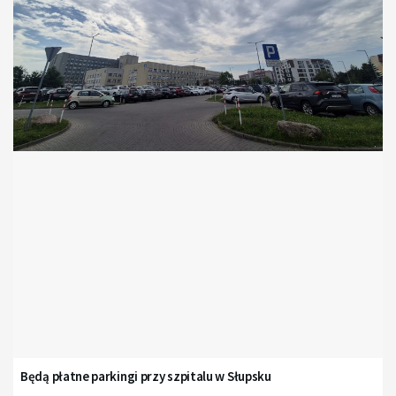
Będą płatne parkingi przy szpitalu w Słupsku