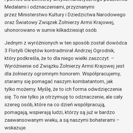
Medalami i odznaczeniami, przyznanymi
przez Ministerstwo Kultury i Dziedzictwa Narodowego
oraz Światowy Związek Żołnierzy Armii Krajowej,
uhonorowano w sumie kilkadziesiąt osób.
Jednym z wyróżnionych w ten sposób został dowódca
3 Flotylli Okrętów kontradmirał Andrzej Ogrodnik,
który podkreśla, że to dla niego wielki zaszczyt. –
Wyróżnienie od Związku Żołnierzy Armii Krajowej jest
dla żołnierzy ogromnym honorem. Współpracujemy,
staramy się pomagać naszym kombatantom, jak
tylko możemy. Myślę, że to ich forma odwdzięczenia
się. To nie tylko ja otrzymuję to odznaczenie, ale cały
szereg osób, które na co dzień współpracują,
pomagają, wspierają ludzi, którzy są już w bardzo
zaawansowanym wieku, a są naszymi bohaterami –
wskazuje.