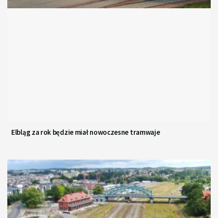
Elbląg za rok będzie miał nowoczesne tramwaje