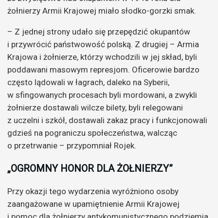
żołnierzy Armii Krajowej miało słodko-gorzki smak.
– Z jednej strony udało się przepędzić okupantów
i przywrócić państwowość polską. Z drugiej – Armia
Krajowa i żołnierze, którzy wchodzili w jej skład, byli
poddawani masowym represjom. Oficerowie bardzo
często lądowali w łagrach, daleko na Syberii,
w sfingowanych procesach byli mordowani, a zwykli
żołnierze dostawali wilcze bilety, byli relegowani
z uczelni i szkół, dostawali zakaz pracy i funkcjonowali
gdzieś na pograniczu społeczeństwa, walcząc
o przetrwanie – przypomniał Rojek.
„OGROMNY HONOR DLA ŻOŁNIERZY”
Przy okazji tego wydarzenia wyróżniono osoby
zaangażowane w upamiętnienie Armii Krajowej
i pomoc dla żołnierzy antykomunistycznego podziemia.