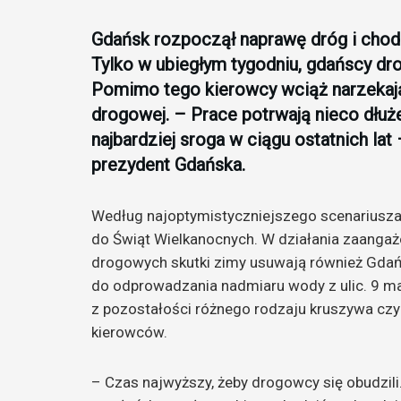
Gdańsk rozpoczął naprawę dróg i chod
Tylko w ubiegłym tygodniu, gdańscy dro
Pomimo tego kierowcy wciąż narzekają n
drogowej. – Prace potrwają nieco dłuże
najbardziej sroga w ciągu ostatnich la
prezydent Gdańska.
Według najoptymistyczniejszego scenariusza
do Świąt Wielkanocnych. W działania zaangaż
drogowych skutki zimy usuwają również Gdań
do odprowadzania nadmiaru wody z ulic. 9 ma
z pozostałości różnego rodzaju kruszywa czy
kierowców.
– Czas najwyższy, żeby drogowcy się obudzili