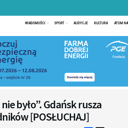
WIADOMOŚCI
SPORT
AUDYCJE
KULTURA
ATOM N
nie było”. Gdańsk rusza
odników [POSŁUCHAJ]