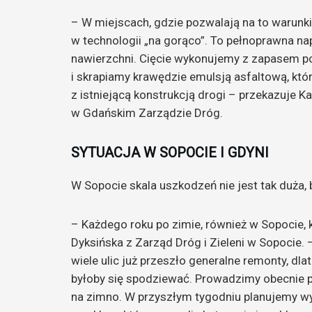
– W miejscach, gdzie pozwalają na to warun
w technologii „na gorąco”. To pełnoprawna 
nawierzchni. Cięcie wykonujemy z zapasem p
i skrapiamy krawędzie emulsją asfaltową, kt
z istniejącą konstrukcją drogi – przekazuje K
w Gdańskim Zarządzie Dróg.
SYTUACJA W SOPOCIE I GDYNI
W Sopocie skala uszkodzeń nie jest tak duża, 
– Każdego roku po zimie, również w Sopocie,
Dyksińska z Zarząd Dróg i Zieleni w Sopocie.
wiele ulic już przeszło generalne remonty, dla
byłoby się spodziewać. Prowadzimy obecnie p
na zimno. W przyszłym tygodniu planujemy w