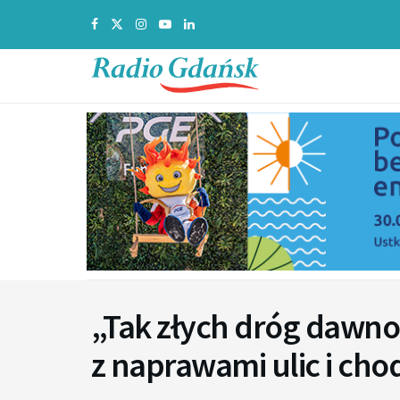
„Tak złych dróg dawno 
z naprawami ulic i ch