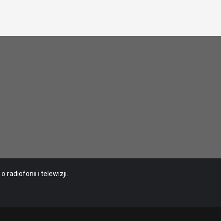
radiofonii i telewizji.