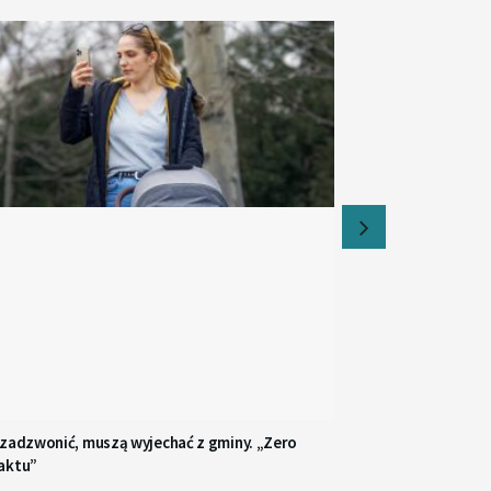
 zadzwonić, muszą wyjechać z gminy. „Zero
aktu”