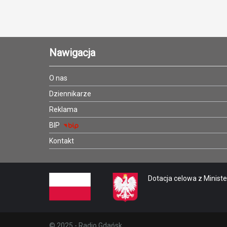
Nawigacja
O nas
Dziennikarze
Reklama
BIP
Kontakt
Dotacja celowa z Minister
© 2025 - Radio Gdańsk