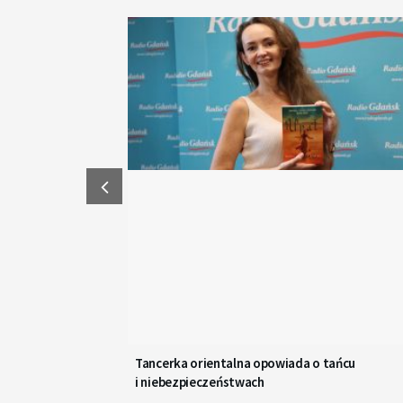
Tancerka orientalna opowiada o tańcu
i niebezpieczeństwach