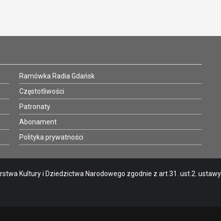
Ramówka Radia Gdańsk
Częstotliwości
Patronaty
Abonament
Polityka prywatności
stwa Kultury i Dziedzictwa Narodowego zgodnie z art.31. ust.2. ustawy o 