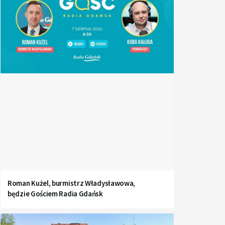
Roman Kużel, burmistrz Władysławowa,
będzie Gościem Radia Gdańsk