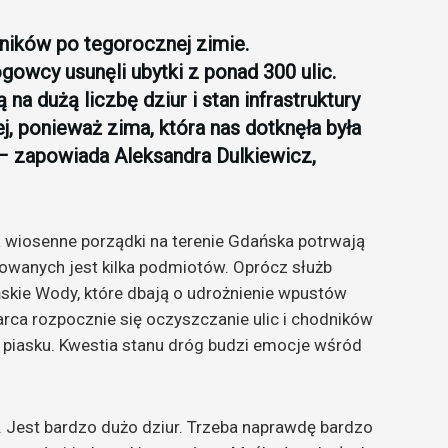
ników po tegorocznej zimie.
gowcy usunęli ubytki z ponad 300 ulic.
a dużą liczbę dziur i stan infrastruktury
j, ponieważ zima, która nas dotknęła była
t – zapowiada Aleksandra Dulkiewicz,
 wiosenne porządki na terenie Gdańska potrwają
owanych jest kilka podmiotów. Oprócz służb
skie Wody, które dbają o udrożnienie wpustów
rca rozpocznie się oczyszczanie ulic i chodników
 piasku. Kwestia stanu dróg budzi emocje wśród
. Jest bardzo dużo dziur. Trzeba naprawdę bardzo