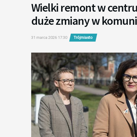
Wielki remont w cent
duże zmiany w komunika
31 marca 2026 17:30
Trójmiasto