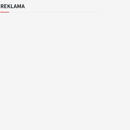
REKLAMA
k