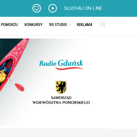
SŁUCHAJ ON-LINE
A POMORZU
KONKURSY
RG STUDIO
REKLAMA