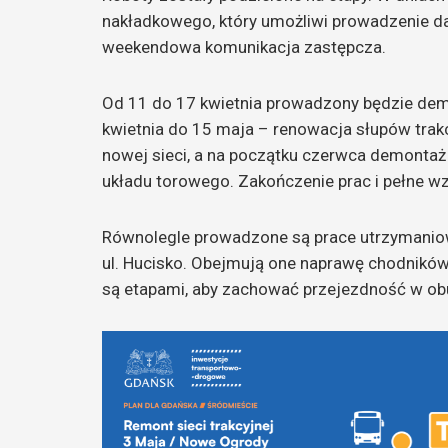
nakładkowego, który umożliwi prowadzenie d
weekendowa komunikacja zastępcza.
Od 11 do 17 kwietnia prowadzony będzie demon
kwietnia do 15 maja – renowacja słupów trak
nowej sieci, a na początku czerwca demonta
układu torowego. Zakończenie prac i pełne w
Równolegle prowadzone są prace utrzymaniow
ul. Hucisko. Obejmują one naprawę chodników, 
są etapami, aby zachować przejezdność w obu