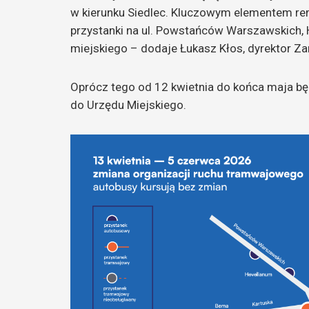
w kierunku Siedlec. Kluczowym elementem re
przystanki na ul. Powstańców Warszawskich, 
miejskiego – dodaje Łukasz Kłos, dyrektor Z
Oprócz tego od 12 kwietnia do końca maja bę
do Urzędu Miejskiego.