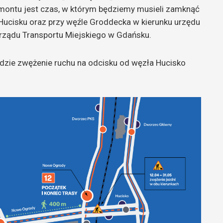
montu jest czas, w którym będziemy musieli zamknąć
Hucisku oraz przy węźle Groddecka w kierunku urzędu
arządu Transportu Miejskiego w Gdańsku.
dzie zwężenie ruchu na odcisku od węzła Hucisko