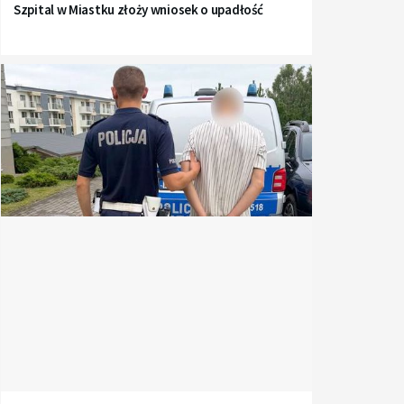
Szpital w Miastku złoży wniosek o upadłość