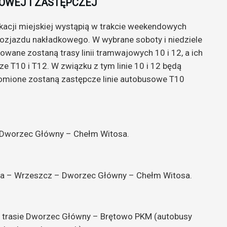
OWEJ I ZASTĘPCZEJ
acji miejskiej wystąpią w trakcie weekendowych
zjazdu nakładkowego. W wybrane soboty i niedziele
owane zostaną trasy linii tramwajowych 10 i 12, a ich
 T10 i T12. W związku z tym linie 10 i 12 będą
omione zostaną zastępcze linie autobusowe T10
– Dworzec Główny – Chełm Witosa.
iwa – Wrzeszcz – Dworzec Główny – Chełm Witosa.
na trasie Dworzec Główny – Brętowo PKM (autobusy