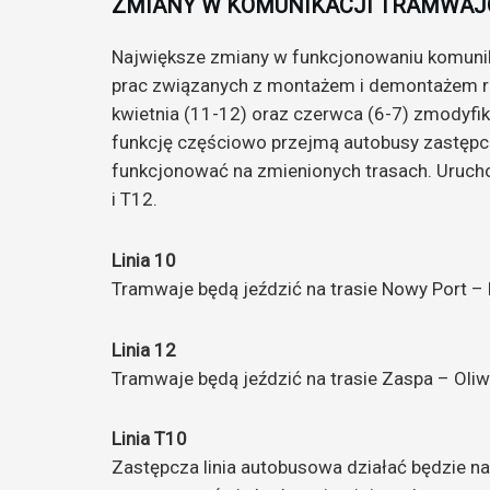
ZMIANY W KOMUNIKACJI TRAMWAJ
Największe zmiany w funkcjonowaniu komunik
prac związanych z montażem i demontażem ro
kwietnia (11-12) oraz czerwca (6-7) zmodyfik
funkcję częściowo przejmą autobusy zastępcze
funkcjonować na zmienionych trasach. Uruch
i T12.
Linia 10
Tramwaje będą jeździć na trasie Nowy Port 
Linia 12
Tramwaje będą jeździć na trasie Zaspa – Ol
Linia T10
Zastępcza linia autobusowa działać będzie 