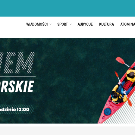
WIADOMOŚCI
SPORT
AUDYCJE
KULTURA
ATOM N