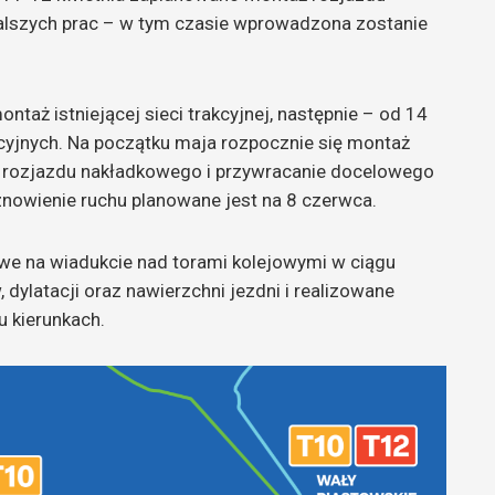
alszych prac – w tym czasie wprowadzona zostanie
taż istniejącej sieci trakcyjnej, następnie – od 14
cyjnych. Na początku maja rozpocznie się montaż
ż rozjazdu nakładkowego i przywracanie docelowego
znowienie ruchu planowane jest na 8 czerwca.
e na wiadukcie nad torami kolejowymi w ciągu
dylatacji oraz nawierzchni jezdni i realizowane
 kierunkach.