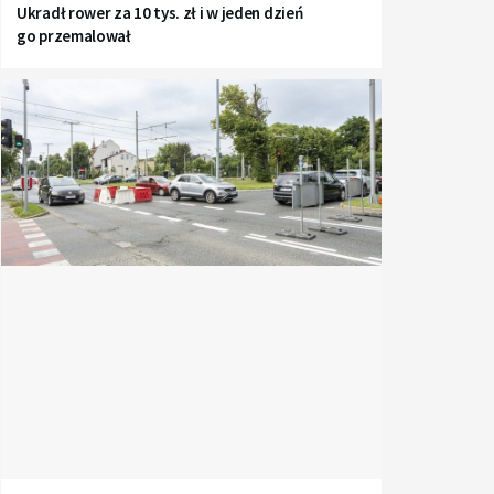
Ukradł rower za 10 tys. zł i w jeden dzień
go przemalował