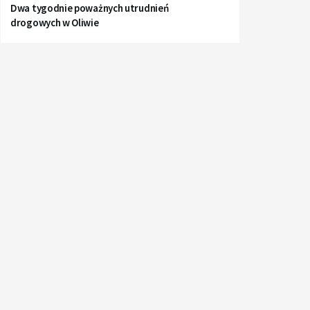
Dwa tygodnie poważnych utrudnień
drogowych w Oliwie