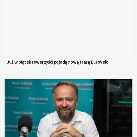
Już w piątek rowerzyści pojadą nową trasą EuroVelo