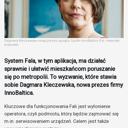
Dagmara Kleczewska nową prezes zarządu Spółki InnoBaltica (fot. materiały
prasowe)
System Fala, w tym aplikacja, ma działać
sprawnie i ułatwić mieszkańcom poruszanie
się po metropolii. To wyzwanie, które stawia
sobie Dagmara Kleczewska, nowa prezes firmy
InnoBaltica.
Kluczowe dla funkcjonowania Fali jest wyłonienie
operatora, czyli podmiotu, który będzie zajmować się
m.in. serwisowaniem urządzeń. Celem jest także