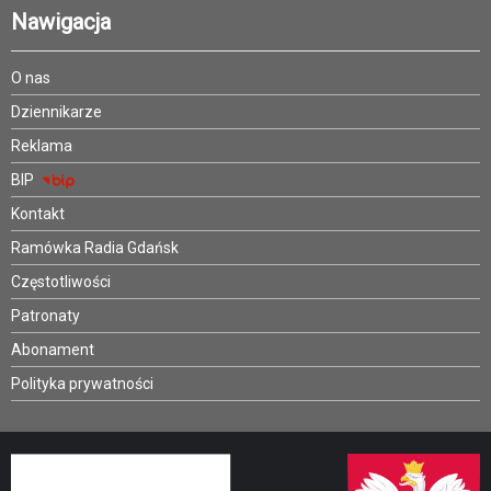
Nawigacja
O nas
Dziennikarze
Reklama
BIP
Kontakt
Ramówka Radia Gdańsk
Częstotliwości
Patronaty
Abonament
Polityka prywatności