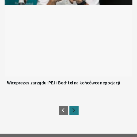
Wiceprezes zarządu: PEJ i Bechtel na końcówce negocjacji