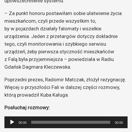
upowszechnienie systemu.
– Za punkt honoru postawiłam sobie ułatwienie życia
mieszkańcom, czyli przede wszystkim to,
by w pojazdach działały falomaty i wszelkie
urządzenia. Jeden z przetargów dotyczy dokładnie
tego, czyli monitorowania i szybkiego serwisu
urządzeń, żeby pierwsza styczność mieszkańców
z Falą była przyjemniejsza – powiedziała w Radiu
Gdańsk Dagmara Kleczewska.
Poprzedni prezes, Radomir Matczak, złożył rezygnację.
Więcej o przyszłości Fali w dalszej części rozmowy,
którą prowadził Kuba Kaługa.
Posłuchaj rozmowy:
Odtwarzacz
00:00
00:00
plików