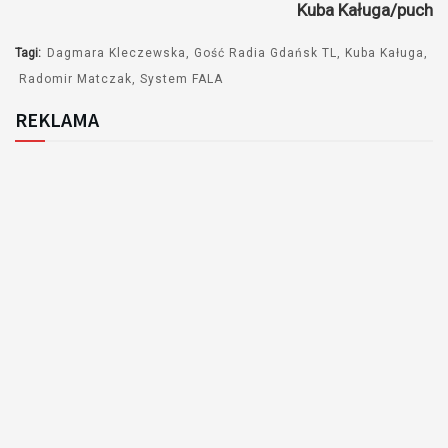
Kuba Kaługa/puch
dźwiękowych
Tagi:
Dagmara Kleczewska
Gość Radia Gdańsk TL
Kuba Kaługa
Radomir Matczak
System FALA
REKLAMA