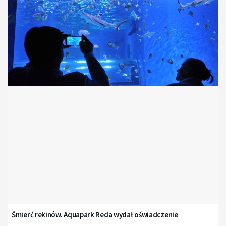
Śmierć rekinów. Aquapark Reda wydał oświadczenie