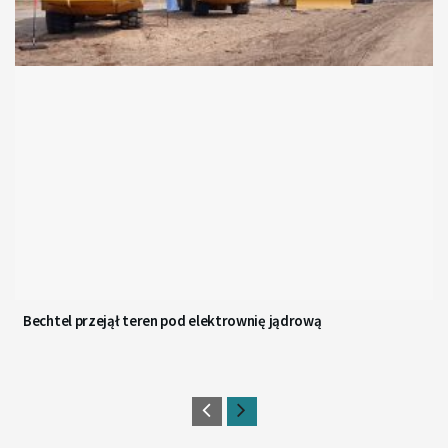
Bechtel przejął teren pod elektrownię jądrową