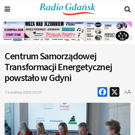
Centrum Samorządowej
Transformacji Energetycznej
powstało w Gdyni
Faceb
X
A
7 kwietnia 2026 20:07
A