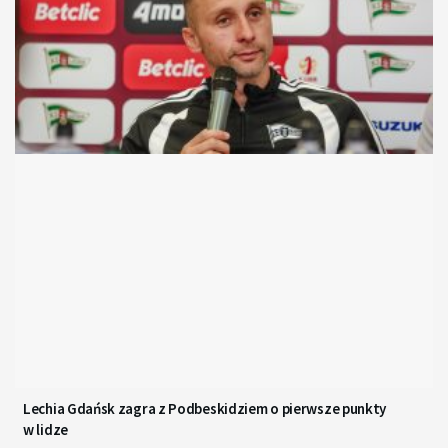
Lechia Gdańsk zagra z Podbeskidziem o pierwsze punkty
w lidze