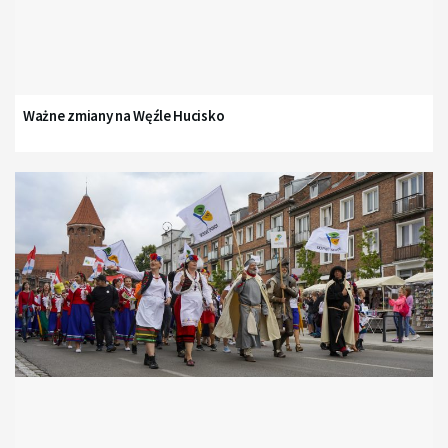
Ważne zmiany na Węźle Hucisko