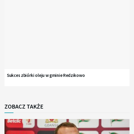
Sukces zbiórki oleju w gminie Redzikowo
ZOBACZ TAKŻE