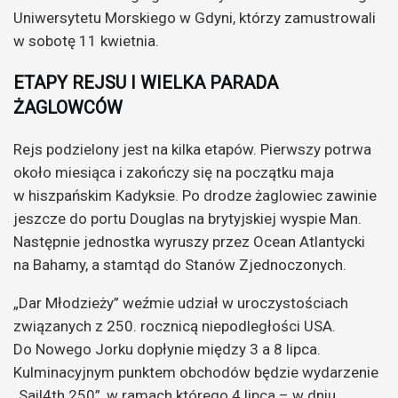
Uniwersytetu Morskiego w Gdyni, którzy zamustrowali
w sobotę 11 kwietnia.
ETAPY REJSU I WIELKA PARADA
ŻAGLOWCÓW
Rejs podzielony jest na kilka etapów. Pierwszy potrwa
około miesiąca i zakończy się na początku maja
w hiszpańskim Kadyksie. Po drodze żaglowiec zawinie
jeszcze do portu Douglas na brytyjskiej wyspie Man.
Następnie jednostka wyruszy przez Ocean Atlantycki
na Bahamy, a stamtąd do Stanów Zjednoczonych.
„Dar Młodzieży” weźmie udział w uroczystościach
związanych z 250. rocznicą niepodległości USA.
Do Nowego Jorku dopłynie między 3 a 8 lipca.
Kulminacyjnym punktem obchodów będzie wydarzenie
„Sail4th 250”, w ramach którego 4 lipca – w dniu