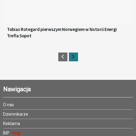
Tobias Rotegard pierwszym Norwegiem w historii Energi
Trefla Sopot
Nawigacja
O nas
Dziennikarze
Reklama
BIP