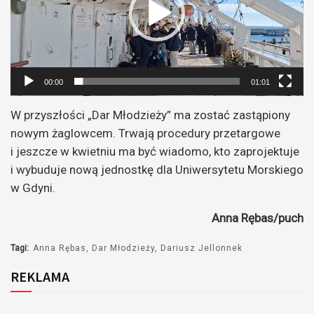
00:00
01:01
W przyszłości „Dar Młodzieży” ma zostać zastąpiony
nowym żaglowcem. Trwają procedury przetargowe
i jeszcze w kwietniu ma być wiadomo, kto zaprojektuje
i wybuduje nową jednostkę dla Uniwersytetu Morskiego
w Gdyni.
Anna Rębas/puch
Tagi:
Anna Rębas
Dar Młodzieży
Dariusz Jellonnek
REKLAMA