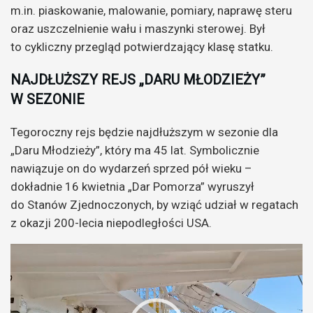
m.in. piaskowanie, malowanie, pomiary, naprawę steru
oraz uszczelnienie wału i maszynki sterowej. Był
to cykliczny przegląd potwierdzający klasę statku.
NAJDŁUŻSZY REJS „DARU MŁODZIEŻY”
W SEZONIE
Tegoroczny rejs będzie najdłuższym w sezonie dla
„Daru Młodzieży”, który ma 45 lat. Symbolicznie
nawiązuje on do wydarzeń sprzed pół wieku –
dokładnie 16 kwietnia „Dar Pomorza” wyruszył
do Stanów Zjednoczonych, by wziąć udział w regatach
z okazji 200-lecia niepodległości USA.
Odtwarzacz
video