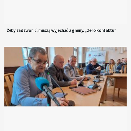
Żeby zadzwonić, muszą wyjechać z gminy. „Zero kontaktu”