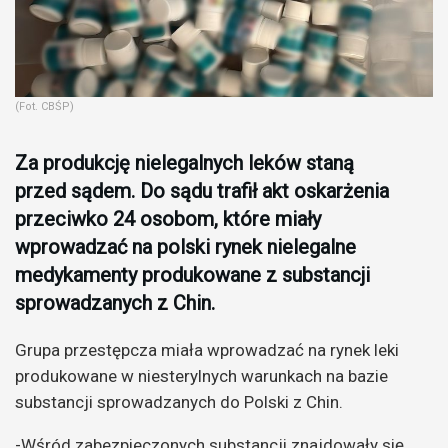
(Fot. CBŚP)
Za produkcję nielegalnych leków staną
przed sądem. Do sądu trafił akt oskarżenia
przeciwko 24 osobom, które miały
wprowadzać na polski rynek nielegalne
medykamenty produkowane z substancji
sprowadzanych z Chin.
Grupa przestępcza miała wprowadzać na rynek leki
produkowane w niesterylnych warunkach na bazie
substancji sprowadzanych do Polski z Chin.
-Wśród zabezpieczonych substancji znajdowały się