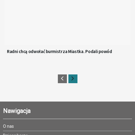
Radni chcą odwołać burmistrza Miastka. Podali powód
Nawigacja
O nas