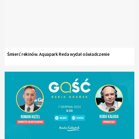
Śmierć rekinów. Aquapark Reda wydał oświadczenie