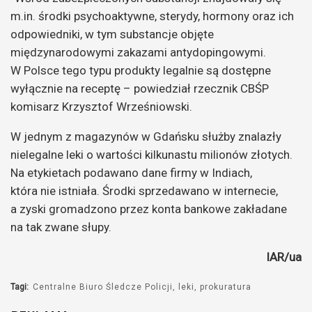
m.in. środki psychoaktywne, sterydy, hormony oraz ich
odpowiedniki, w tym substancje objęte
międzynarodowymi zakazami antydopingowymi.
W Polsce tego typu produkty legalnie są dostępne
wyłącznie na receptę – powiedział rzecznik CBŚP
komisarz Krzysztof Wrześniowski.
W jednym z magazynów w Gdańsku służby znalazły
nielegalne leki o wartości kilkunastu milionów złotych.
Na etykietach podawano dane firmy w Indiach,
która nie istniała. Środki sprzedawano w internecie,
a zyski gromadzono przez konta bankowe zakładane
na tak zwane słupy.
IAR/ua
Tagi:
Centralne Biuro Śledcze Policji
leki
prokuratura