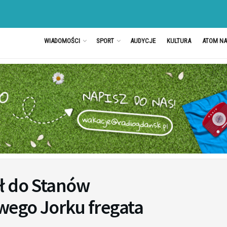
WIADOMOŚCI
SPORT
AUDYCJE
KULTURA
ATOM N
ł do Stanów
wego Jorku fregata