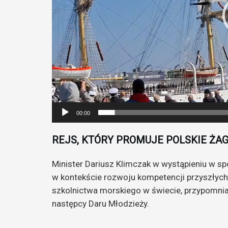
00:00
REJS, KTÓRY PROMUJE POLSKIE ŻA
Minister Dariusz Klimczak w wystąpieniu w sp
w kontekście rozwoju kompetencji przyszłych
szkolnictwa morskiego w świecie, przypomnia
następcy Daru Młodzieży.