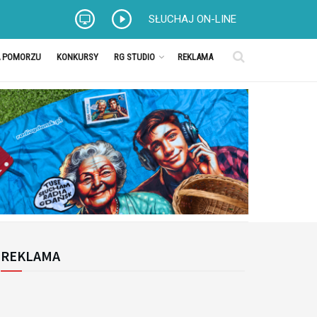
SŁUCHAJ ON-LINE
A POMORZU
KONKURSY
RG STUDIO
REKLAMA
REKLAMA