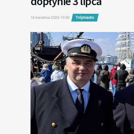
dopłynie 3 lipca
16 kwietnia 2026 19:00
Trójmiasto