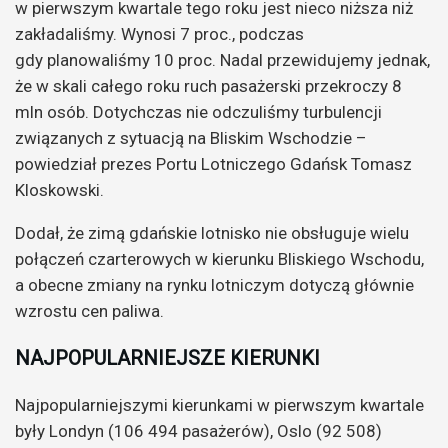
w pierwszym kwartale tego roku jest nieco niższa niż
zakładaliśmy. Wynosi 7 proc., podczas
gdy planowaliśmy 10 proc. Nadal przewidujemy jednak,
że w skali całego roku ruch pasażerski przekroczy 8
mln osób. Dotychczas nie odczuliśmy turbulencji
związanych z sytuacją na Bliskim Wschodzie –
powiedział prezes Portu Lotniczego Gdańsk Tomasz
Kloskowski.
Dodał, że zimą gdańskie lotnisko nie obsługuje wielu
połączeń czarterowych w kierunku Bliskiego Wschodu,
a obecne zmiany na rynku lotniczym dotyczą głównie
wzrostu cen paliwa.
NAJPOPULARNIEJSZE KIERUNKI
Najpopularniejszymi kierunkami w pierwszym kwartale
były Londyn (106 494 pasażerów), Oslo (92 508)