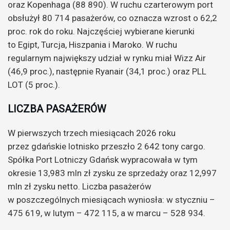
oraz Kopenhaga (88 890). W ruchu czarterowym port
obsłużył 80 714 pasażerów, co oznacza wzrost o 62,2
proc. rok do roku. Najczęściej wybierane kierunki
to Egipt, Turcja, Hiszpania i Maroko. W ruchu
regularnym największy udział w rynku miał Wizz Air
(46,9 proc.), następnie Ryanair (34,1 proc.) oraz PLL
LOT (5 proc.).
LICZBA PASAŻERÓW
W pierwszych trzech miesiącach 2026 roku
przez gdańskie lotnisko przeszło 2 642 tony cargo.
Spółka Port Lotniczy Gdańsk wypracowała w tym
okresie 13,983 mln zł zysku ze sprzedaży oraz 12,997
mln zł zysku netto. Liczba pasażerów
w poszczególnych miesiącach wyniosła: w styczniu –
475 619, w lutym – 472 115, a w marcu – 528 934.