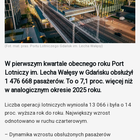
(Fot. mat. pras. Portu Lotniczego Gdańsk im. Lecha Wałęsy)
W pierwszym kwartale obecnego roku Port
Lotniczy im. Lecha Wałęsy w Gdańsku obsłużył
1 476 668 pasażerów. To o 7,1 proc. więcej niż
w analogicznym okresie 2025 roku.
Liczba operacji lotniczych wyniosła 13 066 i była o 14
proc. wyższa rok do roku. Największy wzrost
odnotowano w ruchu czarterowym.
– Dynamika wzrostu obsłużonych pasażerów