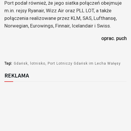
Port podał również, że jego siatka połączeń obejmuje
m.in. rejsy Ryanair, Wizz Air oraz PLL LOT, a także
połączenia realizowane przez KLM, SAS, Lufthansę,
Norwegian, Eurowings, Finnair, Icelandair i Swiss.
oprac. puch
Tagi:
Gdańsk
lotnisko
Port Lotniczy Gdańsk im Lecha Wałęsy
REKLAMA