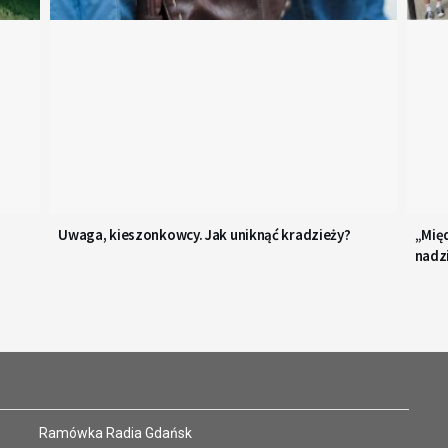
Uwaga, kieszonkowcy. Jak uniknąć kradzieży?
„Międ
nadzi
Ramówka Radia Gdańsk