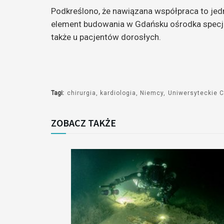
Podkreślono, że nawiązana współpraca to jedna
element budowania w Gdańsku ośrodka specja
także u pacjentów dorosłych.
Tagi:
chirurgia
kardiologia
Niemcy
Uniwersyteckie C
ZOBACZ TAKŻE