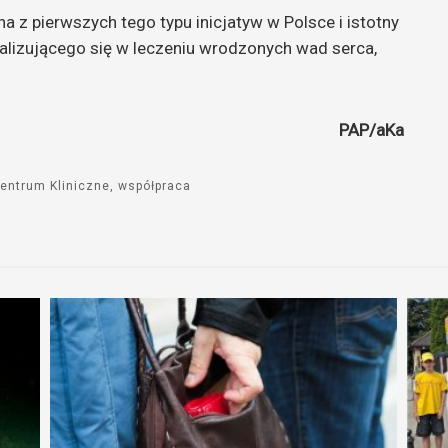
 z pierwszych tego typu inicjatyw w Polsce i istotny
lizującego się w leczeniu wrodzonych wad serca,
PAP/aKa
entrum Kliniczne
współpraca