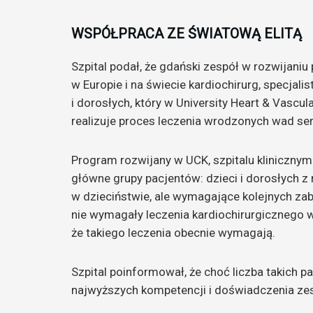
WSPÓŁPRACA ZE ŚWIATOWĄ ELITĄ
Szpital podał, że gdański zespół w rozwijani
w Europie i na świecie kardiochirurg, specjal
i dorosłych, który w University Heart & Vas
realizuje proces leczenia wrodzonych wad ser
Program rozwijany w UCK, szpitalu kliniczny
główne grupy pacjentów: dzieci i dorosłych 
w dzieciństwie, ale wymagające kolejnych za
nie wymagały leczenia kardiochirurgicznego w
że takiego leczenia obecnie wymagają.
Szpital poinformował, że choć liczba takich p
najwyższych kompetencji i doświadczenia zes