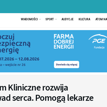
WIADOMOŚCI
SPORT
AUDYCJE
KULTURA
ATOM N
m Kliniczne rozwija
ad serca. Pomogą lekarze