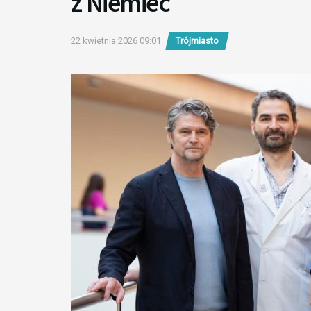
z Niemiec
22 kwietnia 2026 09:01
Trójmiasto