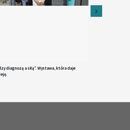
zy diagnozą a siłą”. Wystawa, która daje
eję.