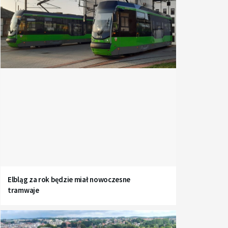
Elbląg za rok będzie miał nowoczesne
tramwaje