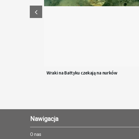
Wraki na Bałtyku czekają na nurków
Nawigacja
O nas