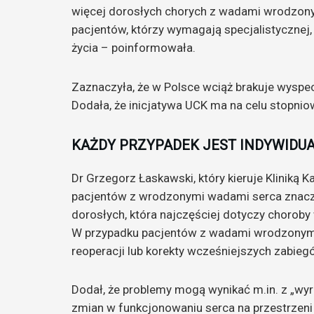
więcej dorosłych chorych z wadami wrodzonym
pacjentów, którzy wymagają specjalistycznej, 
życia – poinformowała.
Zaznaczyła, że w Polsce wciąż brakuje wyspe
Dodała, że inicjatywa UCK ma na celu stopni
KAŻDY PRZYPADEK JEST INDYWIDU
Dr Grzegorz Łaskawski, który kieruje Kliniką K
pacjentów z wrodzonymi wadami serca znacząc
dorosłych, która najczęściej dotyczy chorob
W przypadku pacjentów z wadami wrodzonymi 
reoperacji lub korekty wcześniejszych zabieg
Dodał, że problemy mogą wynikać m.in. z „wy
zmian w funkcjonowaniu serca na przestrzeni 