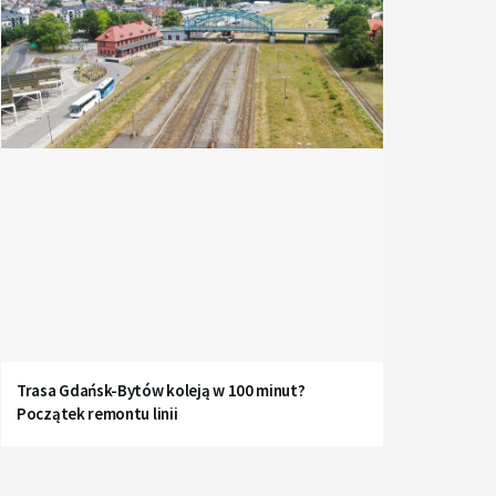
Trasa Gdańsk-Bytów koleją w 100 minut?
Początek remontu linii