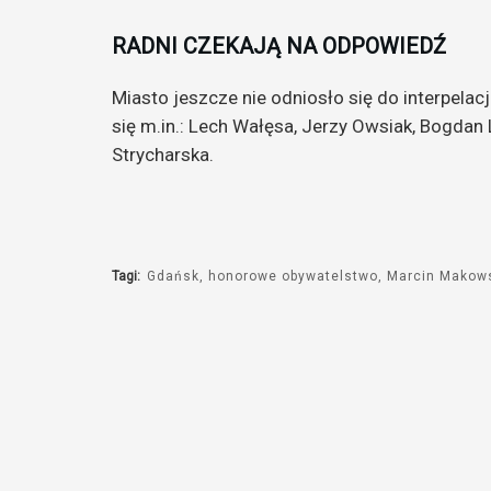
RADNI CZEKAJĄ NA ODPOWIEDŹ
Miasto jeszcze nie odniosło się do interpelac
się m.in.: Lech Wałęsa, Jerzy Owsiak, Bogdan
Strycharska.
Tagi:
Gdańsk
honorowe obywatelstwo
Marcin Makow