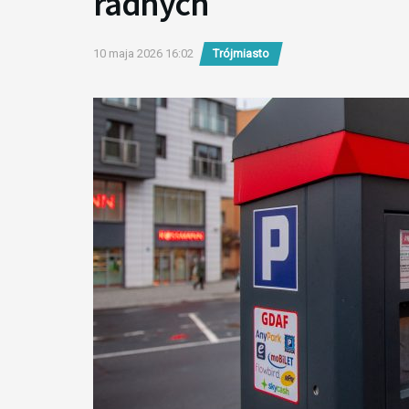
radnych
10 maja 2026 16:02
Trójmiasto