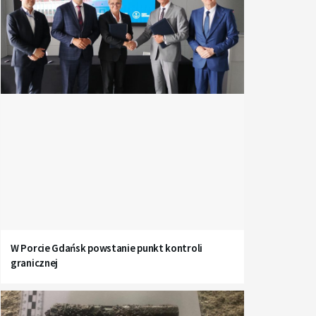
W Porcie Gdańsk powstanie punkt kontroli
granicznej