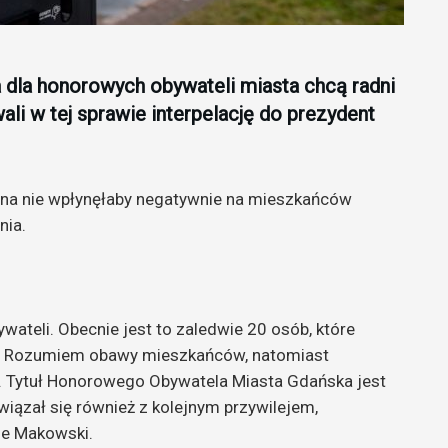
la honorowych obywateli miasta chcą radni
li w tej sprawie interpelację do prezydent
ana nie wpłynęłaby negatywnie na mieszkańców
nia.
wateli. Obecnie jest to zaledwie 20 osób, które
. Rozumiem obawy mieszkańców, natomiast
b. Tytuł Honorowego Obywatela Miasta Gdańska jest
iązał się również z kolejnym przywilejem,
je Makowski.