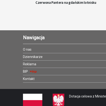
Czerwona Pantera na gdańskim lotnisku
Nawigacja
O nas
Dziennikarze
Reklama
BIP
Kontakt
Dotacja celowa z Minister