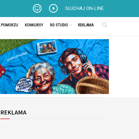
SŁUCHAJ ON-LINE
A POMORZU
KONKURSY
RG STUDIO
REKLAMA
REKLAMA