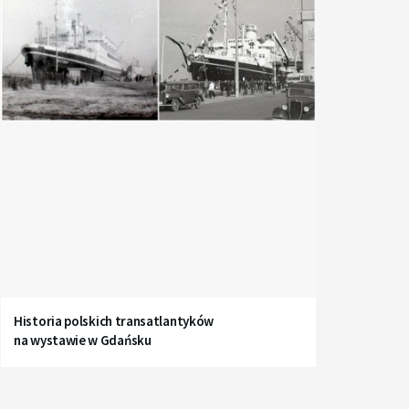
Historia polskich transatlantyków
na wystawie w Gdańsku