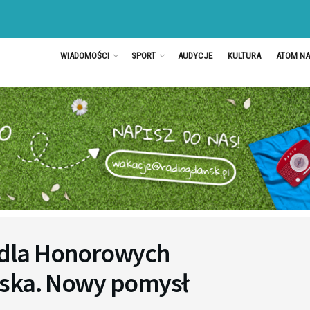
WIADOMOŚCI
SPORT
AUDYCJE
KULTURA
ATOM N
dla Honorowych
ńska. Nowy pomysł