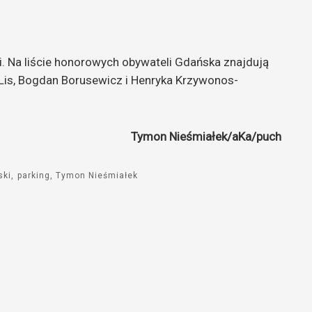
ji. Na liście honorowych obywateli Gdańska znajdują
 Lis, Bogdan Borusewicz i Henryka Krzywonos-
Tymon Nieśmiałek/aKa/puch
ski
parking
Tymon Nieśmiałek