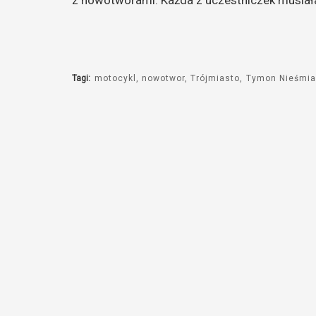
Tagi:
motocykl
nowotwor
Trójmiasto
Tymon Nieśmia