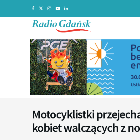
Motocyklistki przejecha
kobiet walczących z 