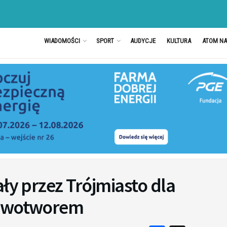
WIADOMOŚCI
SPORT
AUDYCJE
KULTURA
ATOM N
ły przez Trójmiasto dla
nowotworem