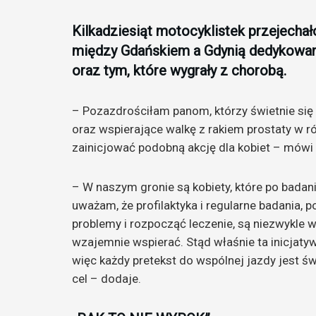
Kilkadziesiąt motocyklistek przejechał
między Gdańskiem a Gdynią dedykowan
oraz tym, które wygrały z chorobą.
– Pozazdrościłam panom, którzy świetnie się 
oraz wspierające walkę z rakiem prostaty w r
zainicjować podobną akcję dla kobiet – mówi 
– W naszym gronie są kobiety, które po badani
uważam, że profilaktyka i regularne badania,
problemy i rozpocząć leczenie, są niezwykle 
wzajemnie wspierać. Stąd właśnie ta inicjatyw
więc każdy pretekst do wspólnej jazdy jest ś
cel – dodaje.