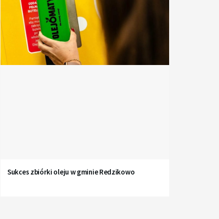
Sukces zbiórki oleju w gminie Redzikowo