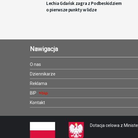
Lechia Gdańsk zagra z Podbeskidziem
o pierwsze punkty w lidze
Nawigacja
O nas
Dziennikarze
Reklama
BIP
Kontakt
Dotacja celowa z Minister