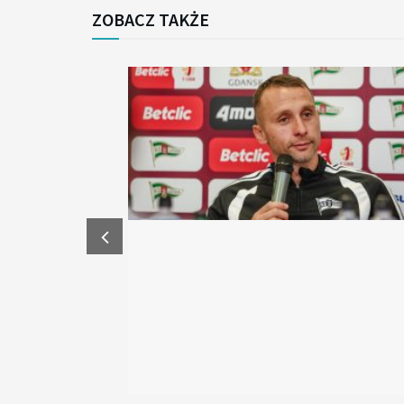
ZOBACZ TAKŻE