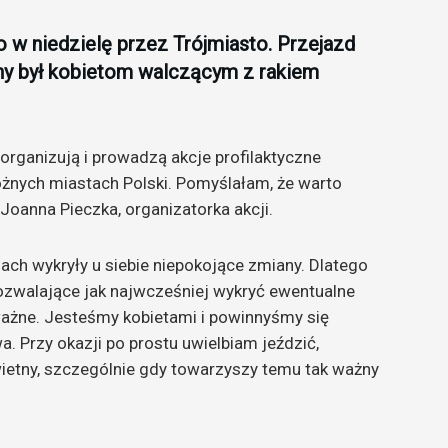
o w niedzielę przez Trójmiasto. Przejazd
y był kobietom walczącym z rakiem
organizują i prowadzą akcje profilaktyczne
óżnych miastach Polski. Pomyślałam, że warto
Joanna Pieczka, organizatorka akcji.
ach wykryły u siebie niepokojące zmiany. Dlatego
 pozwalające jak najwcześniej wykryć ewentualne
ważne. Jesteśmy kobietami i powinnyśmy się
a. Przy okazji po prostu uwielbiam jeździć,
wietny, szczególnie gdy towarzyszy temu tak ważny