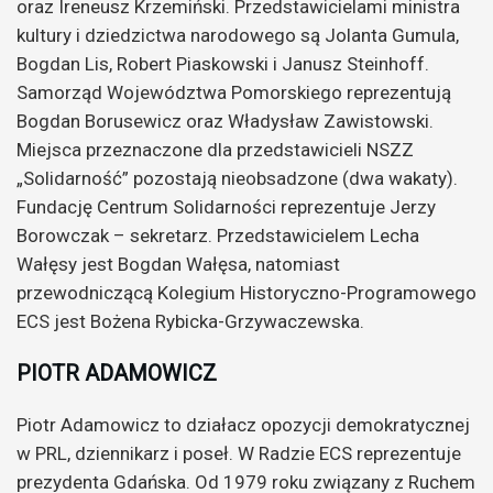
oraz Ireneusz Krzemiński. Przedstawicielami ministra
kultury i dziedzictwa narodowego są Jolanta Gumula,
Bogdan Lis, Robert Piaskowski i Janusz Steinhoff.
Samorząd Województwa Pomorskiego reprezentują
Bogdan Borusewicz oraz Władysław Zawistowski.
Miejsca przeznaczone dla przedstawicieli NSZZ
„Solidarność” pozostają nieobsadzone (dwa wakaty).
Fundację Centrum Solidarności reprezentuje Jerzy
Borowczak – sekretarz. Przedstawicielem Lecha
Wałęsy jest Bogdan Wałęsa, natomiast
przewodniczącą Kolegium Historyczno-Programowego
ECS jest Bożena Rybicka-Grzywaczewska.
PIOTR ADAMOWICZ
Piotr Adamowicz to działacz opozycji demokratycznej
w PRL, dziennikarz i poseł. W Radzie ECS reprezentuje
prezydenta Gdańska. Od 1979 roku związany z Ruchem