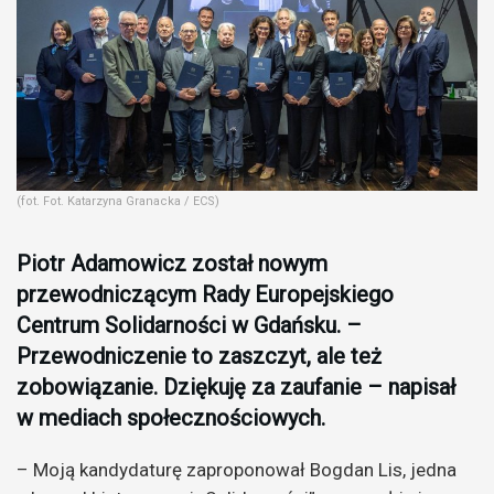
(fot. Fot. Katarzyna Granacka / ECS)
Piotr Adamowicz został nowym
przewodniczącym Rady Europejskiego
Centrum Solidarności w Gdańsku. –
Przewodniczenie to zaszczyt, ale też
zobowiązanie. Dziękuję za zaufanie – napisał
w mediach społecznościowych.
– Moją kandydaturę zaproponował Bogdan Lis, jedna