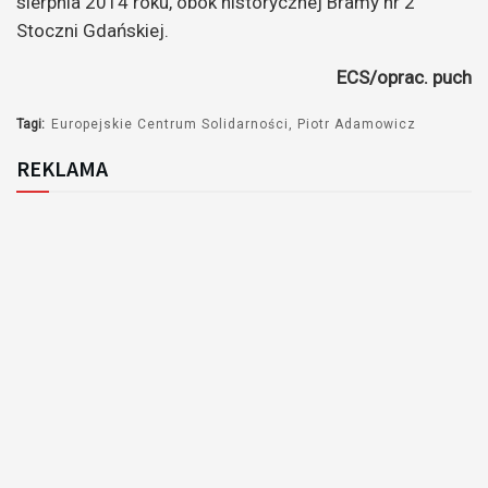
sierpnia 2014 roku, obok historycznej Bramy nr 2
Stoczni Gdańskiej.
ECS/oprac. puch
Tagi:
Europejskie Centrum Solidarności
Piotr Adamowicz
REKLAMA