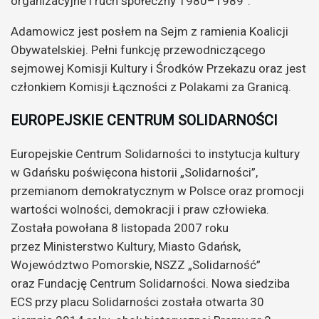
organizacyjne i ruch społeczny 1980–1989”.
Adamowicz jest posłem na Sejm z ramienia Koalicji
Obywatelskiej. Pełni funkcję przewodniczącego
sejmowej Komisji Kultury i Środków Przekazu oraz jest
członkiem Komisji Łączności z Polakami za Granicą.
EUROPEJSKIE CENTRUM SOLIDARNOŚCI
Europejskie Centrum Solidarności to instytucja kultury
w Gdańsku poświęcona historii „Solidarności”,
przemianom demokratycznym w Polsce oraz promocji
wartości wolności, demokracji i praw człowieka.
Została powołana 8 listopada 2007 roku
przez Ministerstwo Kultury, Miasto Gdańsk,
Województwo Pomorskie, NSZZ „Solidarność”
oraz Fundację Centrum Solidarności. Nowa siedziba
ECS przy placu Solidarności została otwarta 30