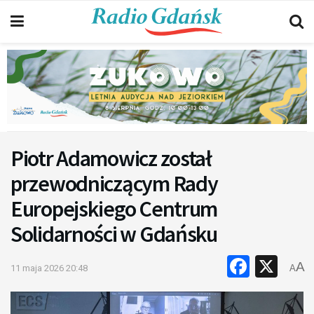
Piotr Adamowicz został
przewodniczącym Rady
Europejskiego Centrum
Solidarności w Gdańsku
Faceb
X
A
11 maja 2026 20:48
A