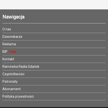
Nawigacja
O nas
Dziennikarze
Reklama
BIP
Kontakt
Ramówka Radia Gdańsk
Częstotliwości
Patronaty
Abonament
Polityka prywatności