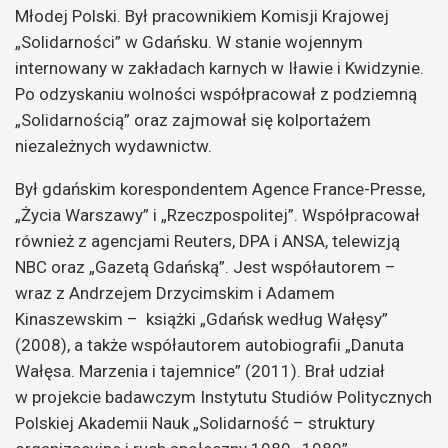
Młodej Polski. Był pracownikiem Komisji Krajowej
„Solidarności” w Gdańsku. W stanie wojennym
internowany w zakładach karnych w Iławie i Kwidzynie.
Po odzyskaniu wolności współpracował z podziemną
„Solidarnością” oraz zajmował się kolportażem
niezależnych wydawnictw.
Był gdańskim korespondentem Agence France-Presse,
„Życia Warszawy” i „Rzeczpospolitej”. Współpracował
również z agencjami Reuters, DPA i ANSA, telewizją
NBC oraz „Gazetą Gdańską”. Jest współautorem –
wraz z Andrzejem Drzycimskim i Adamem
Kinaszewskim – książki „Gdańsk według Wałęsy”
(2008), a także współautorem autobiografii „Danuta
Wałęsa. Marzenia i tajemnice” (2011). Brał udział
w projekcie badawczym Instytutu Studiów Politycznych
Polskiej Akademii Nauk „Solidarność – struktury