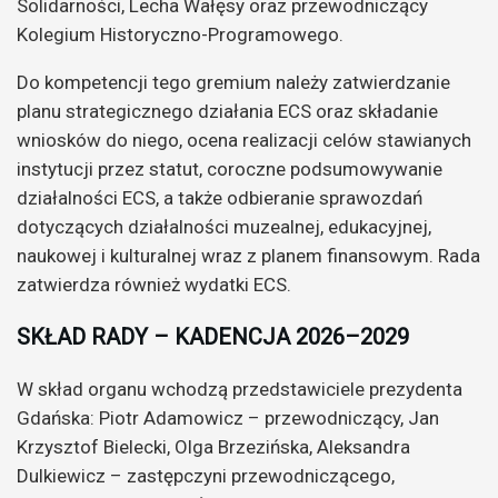
Solidarności, Lecha Wałęsy oraz przewodniczący
Kolegium Historyczno-Programowego.
Do kompetencji tego gremium należy zatwierdzanie
planu strategicznego działania ECS oraz składanie
wniosków do niego, ocena realizacji celów stawianych
instytucji przez statut, coroczne podsumowywanie
działalności ECS, a także odbieranie sprawozdań
dotyczących działalności muzealnej, edukacyjnej,
naukowej i kulturalnej wraz z planem finansowym. Rada
zatwierdza również wydatki ECS.
SKŁAD RADY – KADENCJA 2026–2029
W skład organu wchodzą przedstawiciele prezydenta
Gdańska: Piotr Adamowicz – przewodniczący, Jan
Krzysztof Bielecki, Olga Brzezińska, Aleksandra
Dulkiewicz – zastępczyni przewodniczącego,