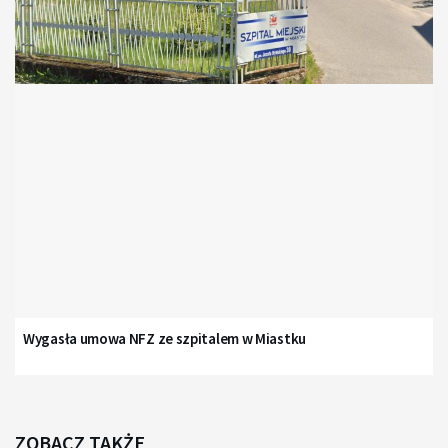
Wygasła umowa NFZ ze szpitalem w Miastku
ZOBACZ TAKŻE