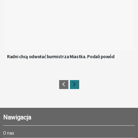
Radni chcą odwołać burmistrza Miastka. Podali powód
Nawigacja
O nas