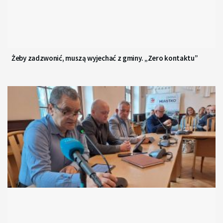
Żeby zadzwonić, muszą wyjechać z gminy. „Zero kontaktu”