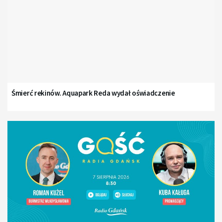
Śmierć rekinów. Aquapark Reda wydał oświadczenie