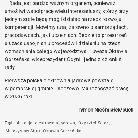
– Rada jest bardzo ważnym organem, ponieważ
umożliwi współpracę wielu interesariuszy, którzy przy
jednym stole będą mogli działać na rzecz rozwoju
kompetencji. Mówimy tutaj zarówno o samorządach,
pracodawcach, jak i uczelniach. Będzie to przestrzeń
służąca uspójnianiu procesów i działaniu na rzecz
wzmacniania całego województwa – uważa Oktawia
Gorzeńska, wiceprezydent Gdyni i jedna z członkiń
rady.
Pierwsza polska elektrownia jądrowa powstaje
w pomorskiej gminie Choczewo. Ma rozpocząć pracę
w 2036 roku.
Tymon Nieśmiałek/puch
Tagi:
edukacja
elektrownia jądrowa
Krzysztof Wilde
Mieczysław Struk
Oktawia Gorzeńska