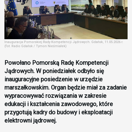
Inauguracja Pomorskiej Rady Kompetencji Jądrowych. Gdańsk, 11.05.2026 r.
(fot. Radio Gdańsk / Tymon Nieśmiałek)
Powołano Pomorską Radę Kompetencji
Jądrowych. W poniedziałek odbyło się
inauguracyjne posiedzenie w urzędzie
marszałkowskim. Organ będzie miał za zadanie
wypracowywać rozwiązania w zakresie
edukacji i kształcenia zawodowego, które
przygotują kadry do budowy i eksploatacji
elektrowni jądrowej.