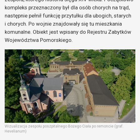
kompleks przeznaczony był dla osób chorych na trąd,
następnie pełnił funkcję przytułku dla ubogich, starych
i chorych. Po wojnie znajdowały się tu mieszkania
komunalne. Obiekt jest wpisany do Rejestru Zabytków
Województwa Pomorskiego.
Wizualizacja zespołu poszpitalnego Bożego Ciała po remoncie (graf.
Hevelianum)