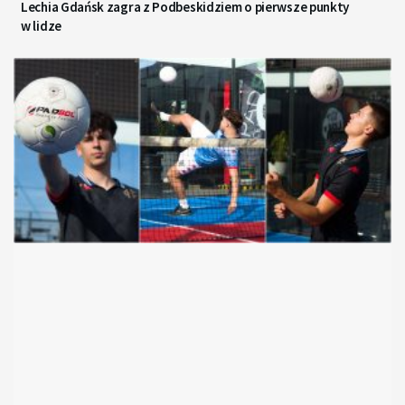
Lechia Gdańsk zagra z Podbeskidziem o pierwsze punkty
w lidze