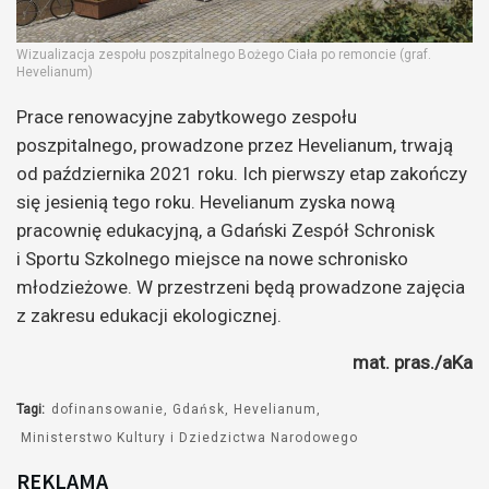
Wizualizacja zespołu poszpitalnego Bożego Ciała po remoncie (graf.
Hevelianum)
Prace renowacyjne zabytkowego zespołu
poszpitalnego, prowadzone przez Hevelianum, trwają
od października 2021 roku. Ich pierwszy etap zakończy
się jesienią tego roku. Hevelianum zyska nową
pracownię edukacyjną, a Gdański Zespół Schronisk
i Sportu Szkolnego miejsce na nowe schronisko
młodzieżowe. W przestrzeni będą prowadzone zajęcia
z zakresu edukacji ekologicznej.
mat. pras./aKa
Tagi:
dofinansowanie
Gdańsk
Hevelianum
Ministerstwo Kultury i Dziedzictwa Narodowego
REKLAMA