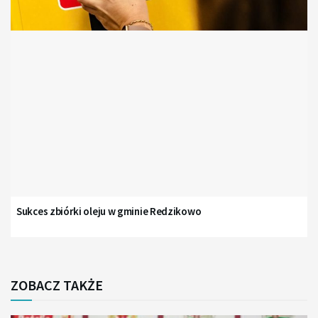
Sukces zbiórki oleju w gminie Redzikowo
ZOBACZ TAKŻE