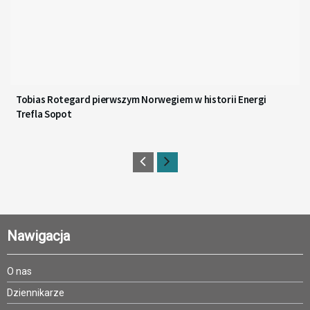
Tobias Rotegard pierwszym Norwegiem w historii Energi
Trefla Sopot
Nawigacja
O nas
Dziennikarze