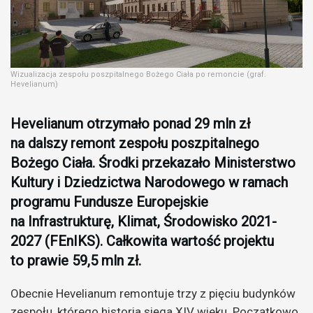
Wizualizacja zespołu poszpitalnego Bożego Ciała po remoncie (graf.
Hevelianum)
Hevelianum otrzymało ponad 29 mln zł
na dalszy remont zespołu poszpitalnego
Bożego Ciała. Środki przekazało Ministerstwo
Kultury i Dziedzictwa Narodowego w ramach
programu Fundusze Europejskie
na Infrastrukturę, Klimat, Środowisko 2021-
2027 (FEnIKS). Całkowita wartość projektu
to prawie 59,5 mln zł.
Obecnie Hevelianum remontuje trzy z pięciu budynków
zespołu, którego historia sięga XIV wieku. Początkowo