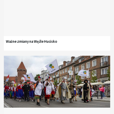
Ważne zmiany na Węźle Hucisko