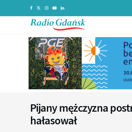
Pijany mężczyzna postrz
hałasował