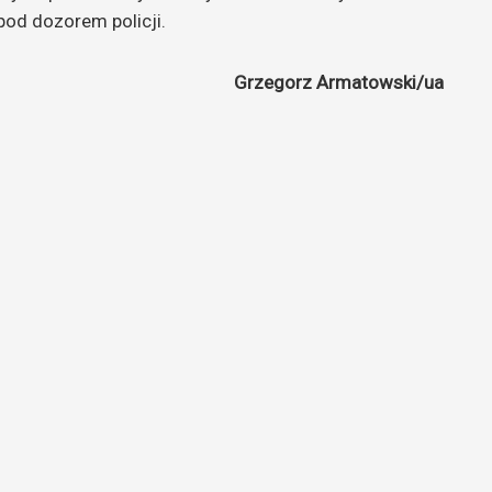
pod dozorem policji.
Grzegorz Armatowski/ua