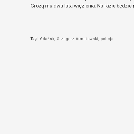
Grożą mu dwa lata więzienia. Na razie będzie 
Tagi:
Gdańsk
Grzegorz Armatowski
policja