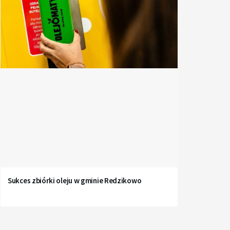
Sukces zbiórki oleju w gminie Redzikowo