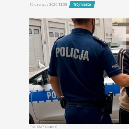
10 czerwca 2026 11:38
Trójmiasto
(Fot. KMP Gdańsk)