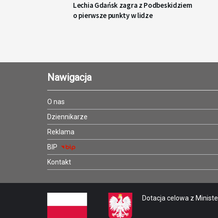
Lechia Gdańsk zagra z Podbeskidziem
o pierwsze punkty w lidze
Nawigacja
O nas
Dziennikarze
Reklama
BIP
Kontakt
Dotacja celowa z Minister