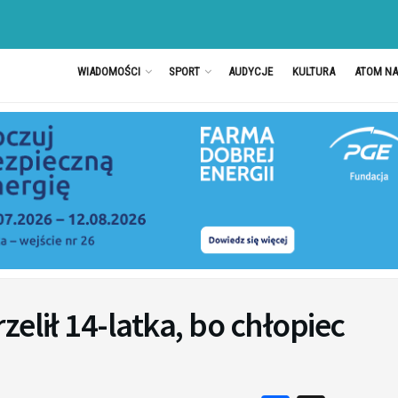
WIADOMOŚCI
SPORT
AUDYCJE
KULTURA
ATOM N
elił 14-latka, bo chłopiec