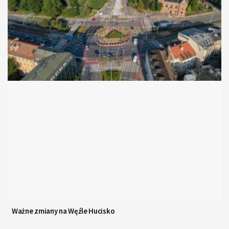
Ważne zmiany na Węźle Hucisko