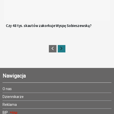
Czy 48 tys. skautów zakorkuje Wyspę Sobieszewską?
Nawigacja
O nas
Dziennikarze
Reklama
BIP