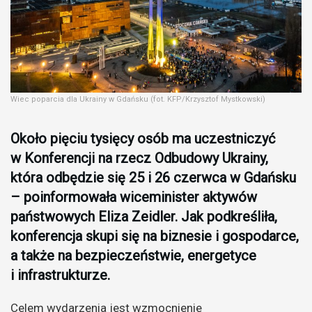
Wiec poparcia dla Ukrainy w Gdańsku (fot. KFP/Krzysztof Mystkowski)
Około pięciu tysięcy osób ma uczestniczyć
w Konferencji na rzecz Odbudowy Ukrainy,
która odbędzie się 25 i 26 czerwca w Gdańsku
– poinformowała wiceminister aktywów
państwowych Eliza Zeidler. Jak podkreśliła,
konferencja skupi się na biznesie i gospodarce,
a także na bezpieczeństwie, energetyce
i infrastrukturze.
Celem wydarzenia jest wzmocnienie