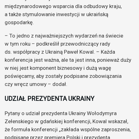
międzynarodowego wsparcia dla odbudowy kraju,
a także stymulowanie inwestycji w ukraińską
gospodarkę.
– To jedno z najważniejszych wydarzeń na świecie
w tym roku – podkreślił przewodniczący rady
ds. współpracy z Ukrainą Paweł Kowal. – Każda
konferencja jest ważna, ale ta jest inna, ponieważ duży
w niej jest komponent biznesowy i dużą wagę
poświęcamy, aby zostały podpisane zobowiązania
czy wręcz umowy – dodał.
UDZIAŁ PREZYDENTA UKRAINY
Pytany o udział prezydenta Ukrainy Wołodymyra
Zełenskiego w gdańskiej konferencji, Kowal wskazał,
że formuła konferencji „zakłada wspólne zaproszenia,
podpisane przez premiera Polski i prezydenta