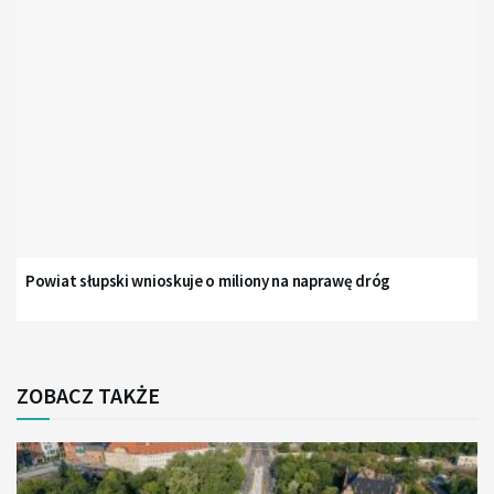
Powiat słupski wnioskuje o miliony na naprawę dróg
ZOBACZ TAKŻE