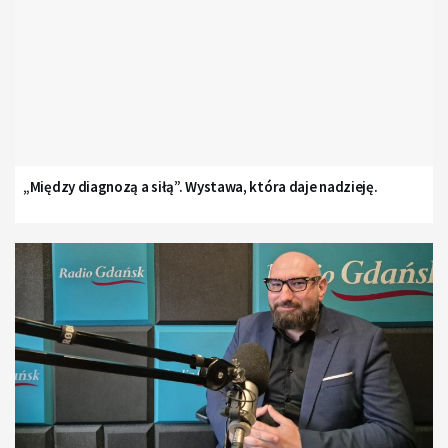
„Między diagnozą a siłą”. Wystawa, która daje nadzieję.