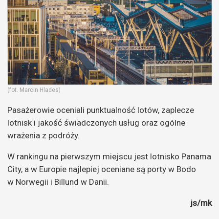
(fot. Marcin Hlades)
Pasażerowie oceniali punktualność lotów, zaplecze
lotnisk i jakość świadczonych usług oraz ogólne
wrażenia z podróży.
W rankingu na pierwszym miejscu jest lotnisko Panama
City, a w Europie najlepiej oceniane są porty w Bodo
w Norwegii i Billund w Danii.
js/mk