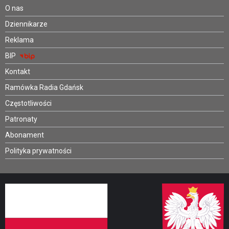
O nas
Dziennikarze
Reklama
BIP
Kontakt
Ramówka Radia Gdańsk
Częstotliwości
Patronaty
Abonament
Polityka prywatności