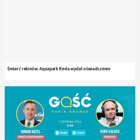
Śmierć rekinów. Aquapark Reda wydał oświadczenie