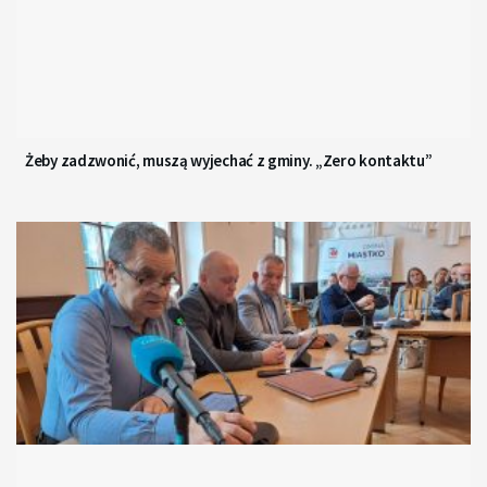
Żeby zadzwonić, muszą wyjechać z gminy. „Zero kontaktu”