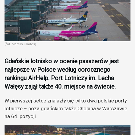
(fot. Marcin Hlades)
Gdańskie lotnisko w ocenie pasażerów jest
najlepsze w Polsce według corocznego
rankingu AirHelp. Port Lotniczy im. Lecha
Wałęsy zajął także 40. miejsce na świecie.
W pierwszej setce znalazły się tylko dwa polskie porty
lotnicze – poza gdańskim także Chopina w Warszawie
na 64. pozycji.