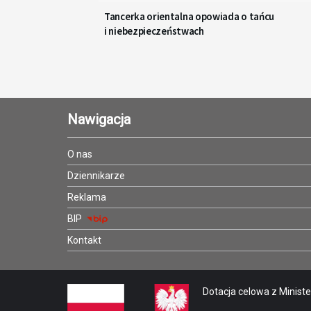
Tancerka orientalna opowiada o tańcu
i niebezpieczeństwach
Nawigacja
O nas
Dziennikarze
Reklama
BIP
Kontakt
Dotacja celowa z Minister