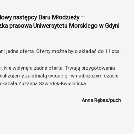
udowy następcy Daru Młodzieży –
zka prasowa Uniwersytetu Morskiego w Gdyni
 jedna oferta. Oferty można było składać do 1 lipca.
br. Nie wpłynęła żadna oferta. Trwają przygotowania
alizujemy zaistniałą sytuację i w najbliższym czasie
zekazała Zuzanna Szwedek-Kwiecińska.
Anna Rębas/puch