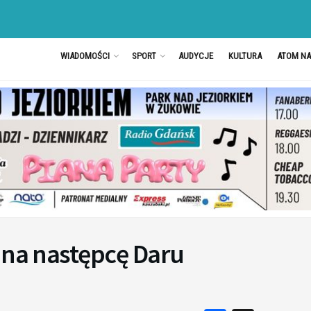
WIADOMOŚCI
SPORT
AUDYCJE
KULTURA
ATOM N
 na następcę Daru