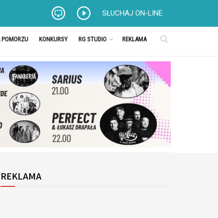
SŁUCHAJ ON-LINE
A POMORZU
KONKURSY
RG STUDIO
REKLAMA
REKLAMA