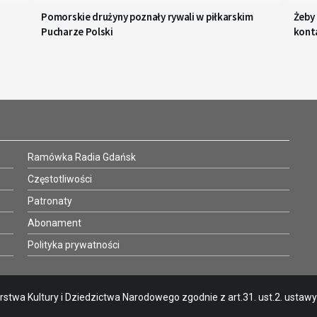
Pomorskie drużyny poznały rywali w piłkarskim
Żeby
Pucharze Polski
kont
Ramówka Radia Gdańsk
Częstotliwości
Patronaty
Abonament
Polityka prywatności
stwa Kultury i Dziedzictwa Narodowego zgodnie z art.31. ust.2. ustawy o 