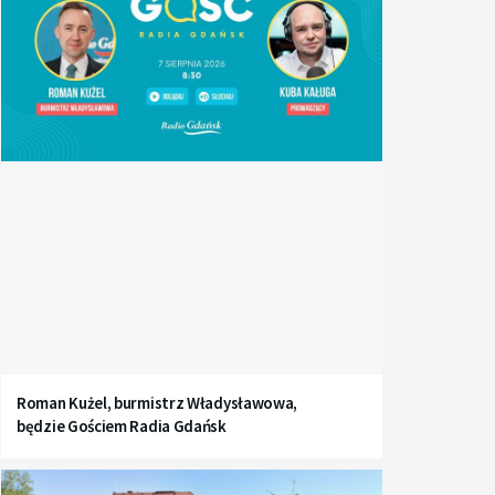
Roman Kużel, burmistrz Władysławowa,
będzie Gościem Radia Gdańsk