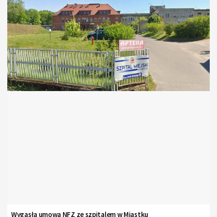
Wygasła umowa NFZ ze szpitalem w Miastku