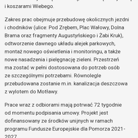
i koszarami Wiebego.
Zakres prac obejmuje przebudowę okolicznych jezdni
i chodników (ulice: Pod Zrębem, Plac Wałowy, Dolna
Brama oraz fragmenty Augustyńskiego i Żabi Kruk),
odtworzenie dawnego układu alejek parkowych,
montaż nowego oświetlenia i monitoringu, a także
nowe nasadzenia i pielęgnację zieleni. Przestrzeń
ma zostać w pełni dostosowana do potrzeb osób
ze szczególnymi potrzebami. Równolegle
przebudowana zostanie m.in. kanalizacja deszczowa
z wylotem do Motławy.
Prace wraz z odbiorami mają potrwać 72 tygodnie
od momentu podpisania umowy. Projekt jest
dofinansowany ze środków unijnych w ramach
programu Fundusze Europejskie dla Pomorza 2021-
2027.