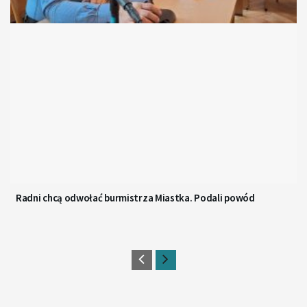
Radni chcą odwołać burmistrza Miastka. Podali powód