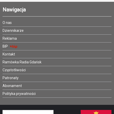
Nawigacja
O nas
Dziennikarze
Reklama
BIP
Kontakt
Ramówka Radia Gdańsk
Częstotliwości
Patronaty
Abonament
Polityka prywatności