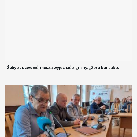
Żeby zadzwonić, muszą wyjechać z gminy. „Zero kontaktu”