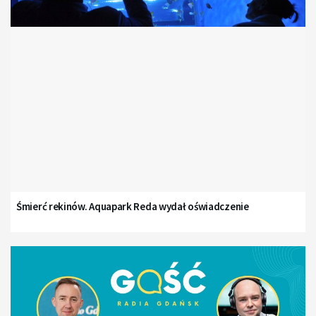
Śmierć rekinów. Aquapark Reda wydał oświadczenie