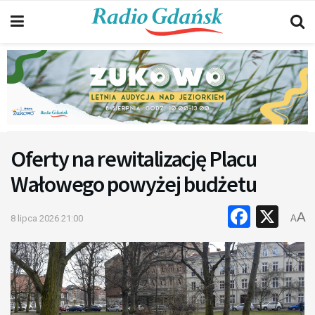
Oferty na rewitalizację Placu
Wałowego powyżej budżetu
Faceb
X
A
8 lipca 2026 21:00
A