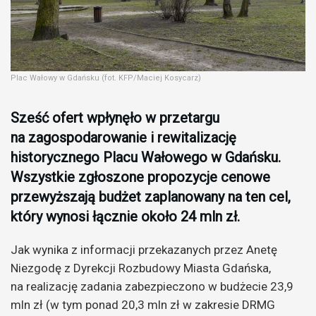
Plac Wałowy w Gdańsku (fot. KFP/Maciej Kosycarz)
Sześć ofert wpłynęło w przetargu
na zagospodarowanie i rewitalizację
historycznego Placu Wałowego w Gdańsku.
Wszystkie zgłoszone propozycje cenowe
przewyższają budżet zaplanowany na ten cel,
który wynosi łącznie około 24 mln zł.
Jak wynika z informacji przekazanych przez Anetę
Niezgodę z Dyrekcji Rozbudowy Miasta Gdańska,
na realizację zadania zabezpieczono w budżecie 23,9
mln zł (w tym ponad 20,3 mln zł w zakresie DRMG