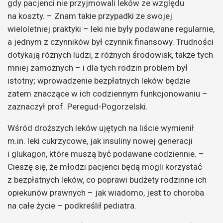
gdy pacjenci nie przyjmowali leków ze względu
na koszty. – Znam takie przypadki ze swojej
wieloletniej praktyki – leki nie były podawane regularnie,
a jednym z czynników był czynnik finansowy. Trudności
dotykają różnych ludzi, z różnych środowisk, także tych
mniej zamożnych – i dla tych rodzin problem był
istotny; wprowadzenie bezpłatnych leków będzie
zatem znaczące w ich codziennym funkcjonowaniu –
zaznaczył prof. Peregud-Pogorzelski.
Wśród droższych leków ujętych na liście wymienił
m.in. leki cukrzycowe, jak insuliny nowej generacji
i glukagon, które muszą być podawane codziennie. –
Cieszę się, że młodzi pacjenci będą mogli korzystać
z bezpłatnych leków, co poprawi budżety rodzinne ich
opiekunów prawnych – jak wiadomo, jest to choroba
na całe życie – podkreślił pediatra.