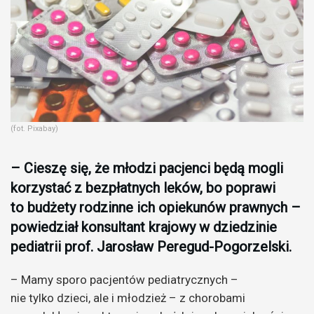
(fot. Pixabay)
– Cieszę się, że młodzi pacjenci będą mogli
korzystać z bezpłatnych leków, bo poprawi
to budżety rodzinne ich opiekunów prawnych –
powiedział konsultant krajowy w dziedzinie
pediatrii prof. Jarosław Peregud-Pogorzelski.
– Mamy sporo pacjentów pediatrycznych –
nie tylko dzieci, ale i młodzież – z chorobami