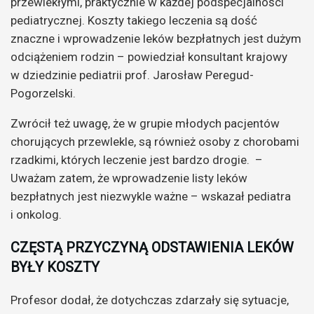
przewlekłymi, praktycznie w każdej podspecjalności
pediatrycznej. Koszty takiego leczenia są dość
znaczne i wprowadzenie leków bezpłatnych jest dużym
odciążeniem rodzin – powiedział konsultant krajowy
w dziedzinie pediatrii prof. Jarosław Peregud-
Pogorzelski.
Zwrócił też uwagę, że w grupie młodych pacjentów
chorujących przewlekle, są również osoby z chorobami
rzadkimi, których leczenie jest bardzo drogie. –
Uważam zatem, że wprowadzenie listy leków
bezpłatnych jest niezwykle ważne – wskazał pediatra
i onkolog.
CZĘSTĄ PRZYCZYNĄ ODSTAWIENIA LEKÓW
BYŁY KOSZTY
Profesor dodał, że dotychczas zdarzały się sytuacje,