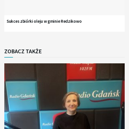
Sukces zbiórki oleju w gminie Redzikowo
ZOBACZ TAKŻE