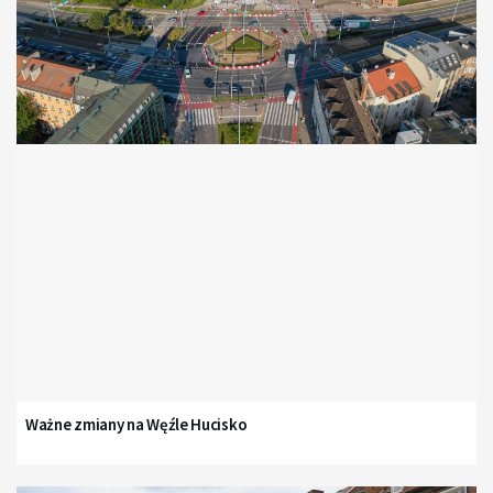
Ważne zmiany na Węźle Hucisko