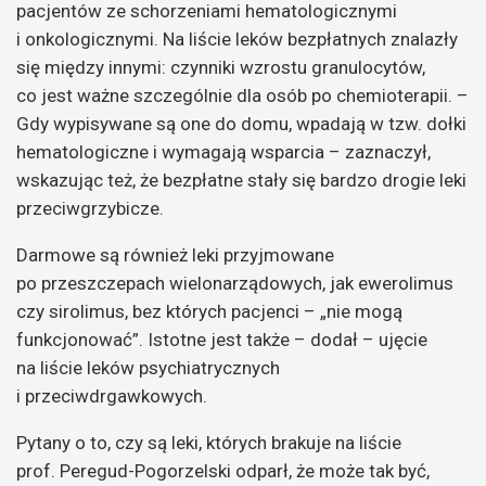
pacjentów ze schorzeniami hematologicznymi
i onkologicznymi. Na liście leków bezpłatnych znalazły
się między innymi: czynniki wzrostu granulocytów,
co jest ważne szczególnie dla osób po chemioterapii. –
Gdy wypisywane są one do domu, wpadają w tzw. dołki
hematologiczne i wymagają wsparcia – zaznaczył,
wskazując też, że bezpłatne stały się bardzo drogie leki
przeciwgrzybicze.
Darmowe są również leki przyjmowane
po przeszczepach wielonarządowych, jak ewerolimus
czy sirolimus, bez których pacjenci – „nie mogą
funkcjonować”. Istotne jest także – dodał – ujęcie
na liście leków psychiatrycznych
i przeciwdrgawkowych.
Pytany o to, czy są leki, których brakuje na liście
prof. Peregud-Pogorzelski odparł, że może tak być,