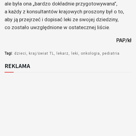
ale była ona „bardzo dokładnie przygotowywana”,
a każdy z konsultantów krajowych proszony był o to,
aby ją przejrzeć i dopisać leki ze swojej dziedziny,
co zostało uwzględnione w ostatecznej liście.
PAP/kł
Tagi:
dzieci
kraj/świat TL
lekarz
leki
onkologia
pediatria
REKLAMA