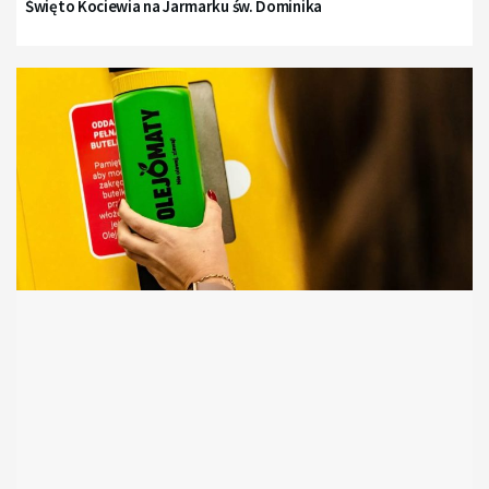
Święto Kociewia na Jarmarku św. Dominika