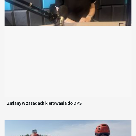
Zmiany w zasadach kierowania do DPS