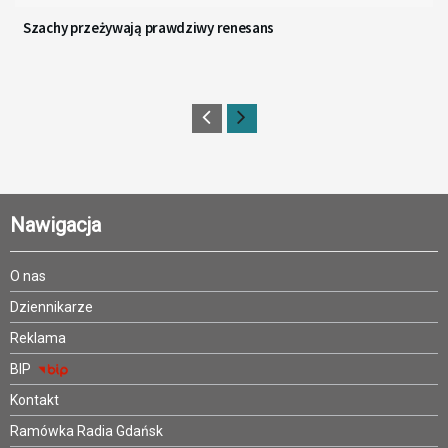
Szachy przeżywają prawdziwy renesans
Nawigacja
O nas
Dziennikarze
Reklama
BIP
Kontakt
Ramówka Radia Gdańsk